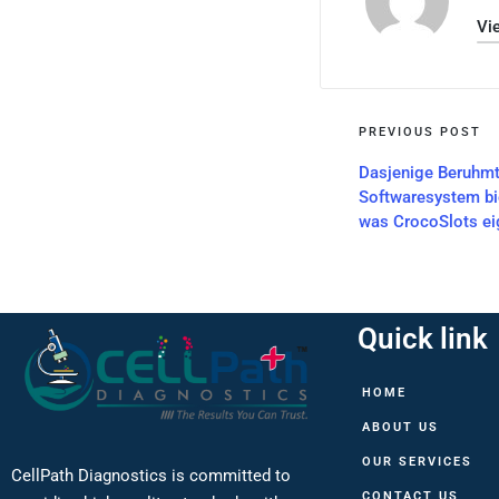
Vi
PREVIOUS POST
Dasjenige Beruhmt
Softwaresystem bie
was CrocoSlots eig
Quick link
HOME
ABOUT US
OUR SERVICES
CellPath Diagnostics is committed to
CONTACT US