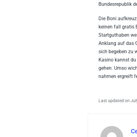
Bundesrepublik de
Die Boni aufkreuz
keinen fall grat
Startguthaben weit
Anklang auf das G
sich begeben zu w
Kasino kannst du 
gehen. Umso wicht
nahmen ergreift f
Last updated on Jul
C