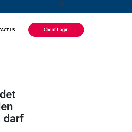
Client Login
ACT US
det
den
 darf