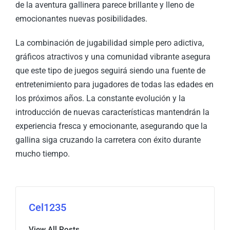
de la aventura gallinera parece brillante y lleno de
emocionantes nuevas posibilidades.
La combinación de jugabilidad simple pero adictiva,
gráficos atractivos y una comunidad vibrante asegura
que este tipo de juegos seguirá siendo una fuente de
entretenimiento para jugadores de todas las edades en
los próximos años. La constante evolución y la
introducción de nuevas características mantendrán la
experiencia fresca y emocionante, asegurando que la
gallina siga cruzando la carretera con éxito durante
mucho tiempo.
Cel1235
View All Posts