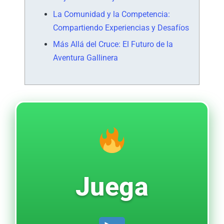
La Comunidad y la Competencia:
Compartiendo Experiencias y Desafíos
Más Allá del Cruce: El Futuro de la
Aventura Gallinera
Juega