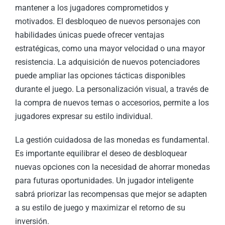
mantener a los jugadores comprometidos y
motivados. El desbloqueo de nuevos personajes con
habilidades únicas puede ofrecer ventajas
estratégicas, como una mayor velocidad o una mayor
resistencia. La adquisición de nuevos potenciadores
puede ampliar las opciones tácticas disponibles
durante el juego. La personalización visual, a través de
la compra de nuevos temas o accesorios, permite a los
jugadores expresar su estilo individual.
La gestión cuidadosa de las monedas es fundamental.
Es importante equilibrar el deseo de desbloquear
nuevas opciones con la necesidad de ahorrar monedas
para futuras oportunidades. Un jugador inteligente
sabrá priorizar las recompensas que mejor se adapten
a su estilo de juego y maximizar el retorno de su
inversión.