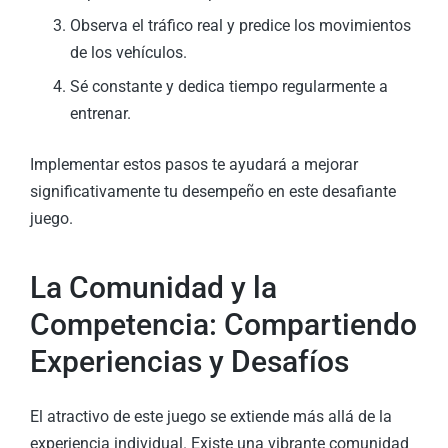
Observa el tráfico real y predice los movimientos
de los vehículos.
Sé constante y dedica tiempo regularmente a
entrenar.
Implementar estos pasos te ayudará a mejorar
significativamente tu desempeño en este desafiante
juego.
La Comunidad y la
Competencia: Compartiendo
Experiencias y Desafíos
El atractivo de este juego se extiende más allá de la
experiencia individual. Existe una vibrante comunidad