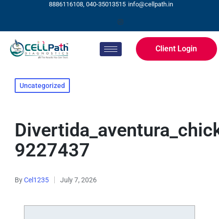
8886116108, 040-35013515
info@cellpath.in
Client Login
Uncategorized
Divertida_aventura_chi
9227437
By
Cel1235
July 7, 2026