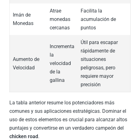
Atrae
Facilita la
Imán de
monedas
acumulación de
Monedas
cercanas
puntos
Útil para escapar
Incrementa
rápidamente de
la
Aumento de
situaciones
velocidad
Velocidad
peligrosas, pero
de la
requiere mayor
gallina
precisión
La tabla anterior resume los potenciadores más
comunes y sus aplicaciones estratégicas. Dominar el
uso de estos elementos es crucial para alcanzar altos
puntajes y convertirse en un verdadero campeón del
chicken road
.