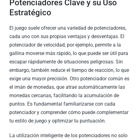
Potenciadores Clave y su Uso
Estratégico
El juego suele ofrecer una variedad de potenciadores,
cada uno con sus propias ventajas y desventajas. El
potenciador de velocidad, por ejemplo, permite a la
gallina moverse más rápido, lo que puede ser útil para
escapar rápidamente de situaciones peligrosas. Sin
embargo, también reduce el tiempo de reacción, lo que
exige una mayor precisión. Otro potenciador común es
el imán de monedas, que atrae automáticamente las
monedas cercanas, facilitando la acumulación de
puntos. Es fundamental familiarizarse con cada
potenciador y comprender cómo puede complementar
tu estilo de juego y optimizar tu puntuación.
La utilización inteligente de los potenciadores no solo