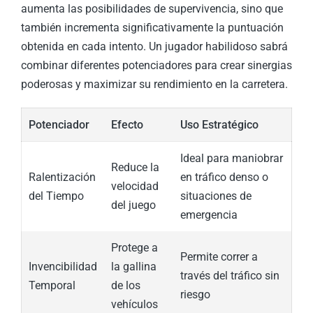
aumenta las posibilidades de supervivencia, sino que
también incrementa significativamente la puntuación
obtenida en cada intento. Un jugador habilidoso sabrá
combinar diferentes potenciadores para crear sinergias
poderosas y maximizar su rendimiento en la carretera.
Potenciador
Efecto
Uso Estratégico
Ideal para maniobrar
Reduce la
Ralentización
en tráfico denso o
velocidad
del Tiempo
situaciones de
del juego
emergencia
Protege a
Permite correr a
Invencibilidad
la gallina
través del tráfico sin
Temporal
de los
riesgo
vehículos