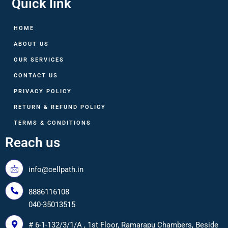
Quick link
HOME
ABOUT US
OUR SERVICES
CONTACT US
PRIVACY POLICY
RETURN & REFUND POLICY
TERMS & CONDITIONS
Reach us
info@cellpath.in
8886116108
040-35013515
# 6-1-132/3/1/A , 1st Floor, Ramarapu Chambers, Beside