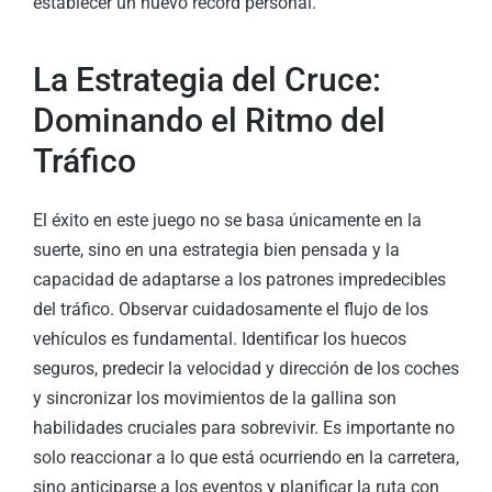
establecer un nuevo récord personal.
La Estrategia del Cruce:
Dominando el Ritmo del
Tráfico
El éxito en este juego no se basa únicamente en la
suerte, sino en una estrategia bien pensada y la
capacidad de adaptarse a los patrones impredecibles
del tráfico. Observar cuidadosamente el flujo de los
vehículos es fundamental. Identificar los huecos
seguros, predecir la velocidad y dirección de los coches
y sincronizar los movimientos de la gallina son
habilidades cruciales para sobrevivir. Es importante no
solo reaccionar a lo que está ocurriendo en la carretera,
sino anticiparse a los eventos y planificar la ruta con