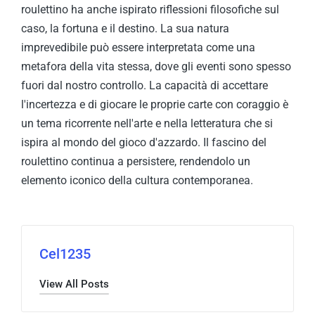
roulettino ha anche ispirato riflessioni filosofiche sul
caso, la fortuna e il destino. La sua natura
imprevedibile può essere interpretata come una
metafora della vita stessa, dove gli eventi sono spesso
fuori dal nostro controllo. La capacità di accettare
l'incertezza e di giocare le proprie carte con coraggio è
un tema ricorrente nell'arte e nella letteratura che si
ispira al mondo del gioco d'azzardo. Il fascino del
roulettino continua a persistere, rendendolo un
elemento iconico della cultura contemporanea.
Cel1235
View All Posts