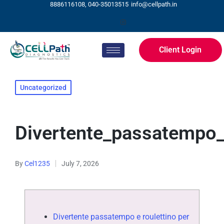
8886116108, 040-35013515
info@cellpath.in
Client Login
Uncategorized
Divertente_passatempo_e
By
Cel1235
July 7, 2026
Divertente passatempo e roulettino per