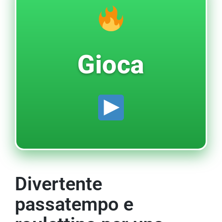
Gioca
Divertente
passatempo e