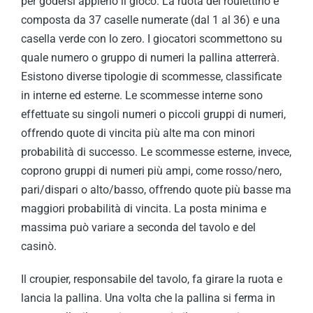
per godersi appieno il gioco. La ruota del roulettino è
composta da 37 caselle numerate (dal 1 al 36) e una
casella verde con lo zero. I giocatori scommettono su
quale numero o gruppo di numeri la pallina atterrerà.
Esistono diverse tipologie di scommesse, classificate
in interne ed esterne. Le scommesse interne sono
effettuate su singoli numeri o piccoli gruppi di numeri,
offrendo quote di vincita più alte ma con minori
probabilità di successo. Le scommesse esterne, invece,
coprono gruppi di numeri più ampi, come rosso/nero,
pari/dispari o alto/basso, offrendo quote più basse ma
maggiori probabilità di vincita. La posta minima e
massima può variare a seconda del tavolo e del
casinò.
Il croupier, responsabile del tavolo, fa girare la ruota e
lancia la pallina. Una volta che la pallina si ferma in