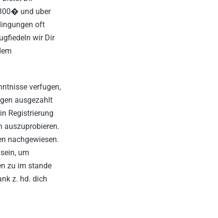
 300� und uber
dingungen oft
gfiedeln wir Dir
 dem
ntnisse verfugen,
ngen ausgezahlt
in Registrierung
n auszuprobieren.
ren nachgewiesen.
 sein, um
en zu im stande
nk z. hd. dich