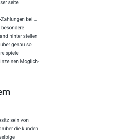
ser seite
o-Zahlungen bei …
e besondere
nd hinter stellen
 uber genau so
reispiele
einzelnen Moglich-
rem
sitz sein von
aruber die kunden
selbige