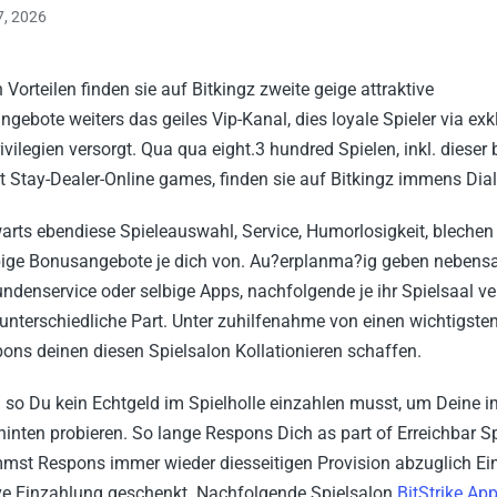
7, 2026
Vorteilen finden sie auf Bitkingz zweite geige attraktive
ebote weiters das geiles Vip-Kanal, dies loyale Spieler via exk
vilegien versorgt. Qua qua eight.3 hundred Spielen, inkl. diese
 Stay-Dealer-Online games, finden sie auf Bitkingz immens Dia
rts ebendiese Spieleauswahl, Service, Humorlosigkeit, blechen
bige Bonusangebote je dich von. Au?erplanma?ig geben nebensa
Kundenservice oder selbige Apps, nachfolgende je ihr Spielsaal v
unterschiedliche Part. Unter zuhilfenahme von einen wichtigste
pons deinen diesen Spielsalon Kollationieren schaffen.
ch so Du kein Echtgeld im Spielholle einzahlen musst, um Deine i
inten probieren. So lange Respons Dich as part of Erreichbar S
mst Respons immer wieder diesseitigen Provision abzuglich E
ive Einzahlung geschenkt. Nachfolgende Spielsalon
BitStrike Ap