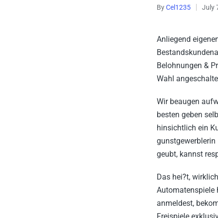
By
Cel1235
July 
Anliegend eigenen 
Bestandskundenang
Belohnungen & Pri
Wahl angeschaltet
Wir beaugen aufwa
besten geben sel
hinsichtlich ein 
gunstgewerblerin 
geubt, kannst res
Das hei?t, wirkli
Automatenspiele h
anmeldest, bekom
Freispiele exklus