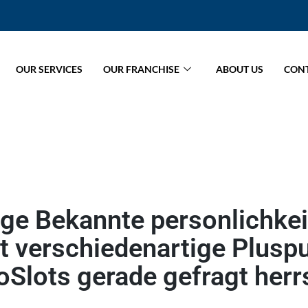
OUR SERVICES
OUR FRANCHISE
ABOUT US
CONT
ge Bekannte personlichkei
t verschiedenartige Plusp
oSlots gerade gefragt herr