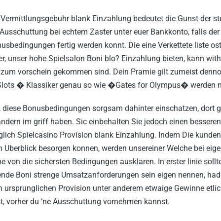
Vermittlungsgebuhr blank Einzahlung bedeutet die Gunst der st
Ausschuttung bei echtem Zaster unter euer Bankkonto, falls der
sbedingungen fertig werden konnt. Die eine Verkettete liste ost
er, unser hohe Spielsalon Boni blo? Einzahlung bieten, kann with
 zum vorschein gekommen sind. Dein Pramie gilt zumeist denno
 Slots � Klassiker genau so wie �Gates for Olympus� werden m
ll, diese Bonusbedingungen sorgsam dahinter einschatzen, dort g
ndern im griff haben. Sic einbehalten Sie jedoch einen besseren
ich Spielcasino Provision blank Einzahlung. Indem Die kunden
n Uberblick besorgen konnen, werden unsereiner Welche bei eig
e von die sichersten Bedingungen ausklaren. In erster linie soll
ende Boni strenge Umsatzanforderungen sein eigen nennen, had
n ursprunglichen Provision unter anderem etwaige Gewinne etl
t, vorher du ‘ne Ausschuttung vornehmen kannst.