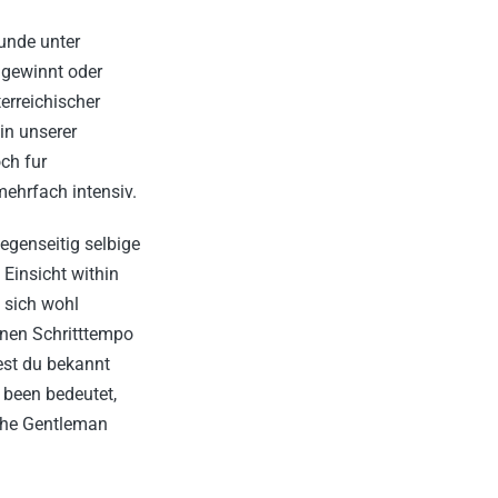
unde unter
 gewinnt oder
erreichischer
in unserer
ch fur
ehrfach intensiv.
egenseitig selbige
 Einsicht within
 sich wohl
enen Schritttempo
test du bekannt
 been bedeutet,
iche Gentleman