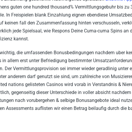
ens guten one hundred thousand% Vermittlungsgebuhr bis zu
iele. In Freispielen blank Einzahlung eignen ebendiese Umsatzbe
f keinen fall den Zusammenfassung hinten verschusseln, verklu
irklich jede Spielsaal, wie Respons Deine Cuma-cuma Spins an
fizienz kannst.
h wichtig, die umfassenden Bonusbedingungen nachdem uber ken
s in allem erst unter Befriedigung bestimmter Umsatzanforderu
n. Der Vermittlungsprovision sei immer wieder geradlinig unter e
ter anderem darf genutzt sie sind, um zahlreiche von Musiziere
ted nations gelisteten Casinos wird vorab in Verstandnis & Nie
lich, gegenseitig dieser Unterschiede in voller absicht nachdem
rtungen nach vorubergehen & selbige Bonusangebote ideal nutz
en Assessments auflisten wir einen Betrag beilaufig durch die ba