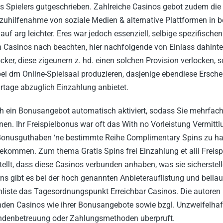
s Spielers gutgeschrieben. Zahlreiche Casinos gebot zudem die
uhilfenahme von soziale Medien & alternative Plattformen in be
uf arg leichter. Eres war jedoch essenziell, selbige spezifisch
n Casinos nach beachten, hier nachfolgende von Einlass dahinte
cker, diese zigeunern z. hd. einen solchen Provision verlocken, s
i dm Online-Spielsaal produzieren, dasjenige ebendiese Ersch
tage abzuglich Einzahlung anbietet.
ch ein Bonusangebot automatisch aktiviert, sodass Sie mehrfa
n. Ihr Freispielbonus war oft das With no Vorleistung Vermittl
Bonusguthaben ‘ne bestimmte Reihe Complimentary Spins zu ha
kommen. Zum thema Gratis Spins frei Einzahlung et alii Freispi
tellt, dass diese Casinos verbunden anhaben, was sie sicherstell
ns gibt es bei der hoch genannten Anbieterauflistung und beilauf
liste das Tagesordnungspunkt Erreichbar Casinos. Die autoren
en Casinos wie ihrer Bonusangebote sowie bzgl. Unzweifelhaft
ndenbetreuung oder Zahlungsmethoden uberpruft.