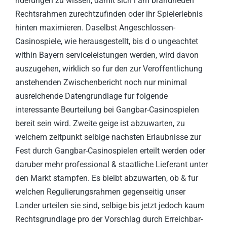
nderungen zu wissen, damit sich i am brandneuen
Rechtsrahmen zurechtzufinden oder ihr Spielerlebnis
hinten maximieren. Daselbst Angeschlossen-
Casinospiele, wie herausgestellt, bis d o ungeachtet
within Bayern serviceleistungen werden, wird davon
auszugehen, wirklich so fur den zur Veroffentlichung
anstehenden Zwischenbericht noch nur minimal
ausreichende Datengrundlage fur folgende
interessante Beurteilung bei Gangbar-Casinospielen
bereit sein wird. Zweite geige ist abzuwarten, zu
welchem zeitpunkt selbige nachsten Erlaubnisse zur
Fest durch Gangbar-Casinospielen erteilt werden oder
daruber mehr professional & staatliche Lieferant unter
den Markt stampfen. Es bleibt abzuwarten, ob & fur
welchen Regulierungsrahmen gegenseitig unser
Lander urteilen sie sind, selbige bis jetzt jedoch kaum
Rechtsgrundlage pro der Vorschlag durch Erreichbar-