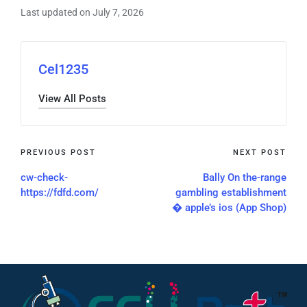
Last updated on July 7, 2026
Cel1235
View All Posts
PREVIOUS POST
NEXT POST
cw-check-
Bally On the-range
https://fdfd.com/
gambling establishment
� apple’s ios (App Shop)