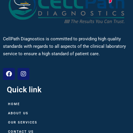
CellPath Diagnostics is committed to providing high quality
standards with regards to all aspects of the clinical laboratory
service to ensure a high standard of patient care.
Quick link
HOME
ABOUT US
OUR SERVICES
CONTACT US