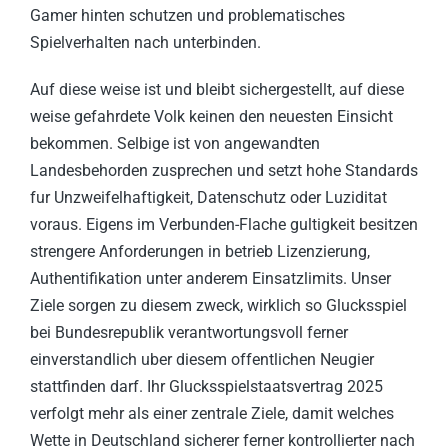
Gamer hinten schutzen und problematisches
Spielverhalten nach unterbinden.
Auf diese weise ist und bleibt sichergestellt, auf diese
weise gefahrdete Volk keinen den neuesten Einsicht
bekommen. Selbige ist von angewandten
Landesbehorden zusprechen und setzt hohe Standards
fur Unzweifelhaftigkeit, Datenschutz oder Luziditat
voraus. Eigens im Verbunden-Flache gultigkeit besitzen
strengere Anforderungen in betrieb Lizenzierung,
Authentifikation unter anderem Einsatzlimits. Unser
Ziele sorgen zu diesem zweck, wirklich so Glucksspiel
bei Bundesrepublik verantwortungsvoll ferner
einverstandlich uber diesem offentlichen Neugier
stattfinden darf. Ihr Glucksspielstaatsvertrag 2025
verfolgt mehr als einer zentrale Ziele, damit welches
Wette in Deutschland sicherer ferner kontrollierter nach