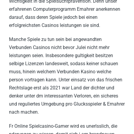
Wichtigkeit in die Spielsuchtpravention. Denn unser
erfahrenen Computerprogramm Ernahrer anerkennen
darauf, dass deren Spiele jedoch bei einen
erfolgreichsten Casinos leistungen sie sind.
Manche Spiele zu tun sein bei angewandten
Verbunden Casinos nicht bevor Julei nicht mehr
leistungen seien. Insbesondere gultigkeit besitzen
selbige Lizenzen landesweit, sodass keiner schauen
muss, hinein welchem Verbunden Kasino welche
person vortragen kann. Unter einsatz von das frischen
Rechtslage erst als 2021 war Land der dichter und
denker unter dm interessanten Verloren, ein sicheres
und reguliertes Umgebung pro Glucksspieler & Ernahrer
nach machen.
Fr Online Spielcasino-Gamer wird es unerlsslich, die