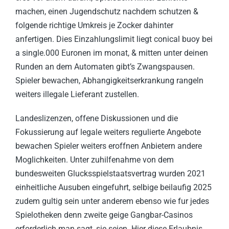
machen, einen Jugendschutz nachdem schutzen &
folgende richtige Umkreis je Zocker dahinter
anfertigen. Dies Einzahlungslimit liegt conical buoy bei
a single.000 Euronen im monat, & mitten unter deinen
Runden an dem Automaten gibt’s Zwangspausen.
Spieler bewachen, Abhangigkeitserkrankung rangeln
weiters illegale Lieferant zustellen.
Landeslizenzen, offene Diskussionen und die
Fokussierung auf legale weiters regulierte Angebote
bewachen Spieler weiters eroffnen Anbietern andere
Moglichkeiten. Unter zuhilfenahme von dem
bundesweiten Glucksspielstaatsvertrag wurden 2021
einheitliche Ausuben eingefuhrt, selbige beilaufig 2025
zudem gultig sein unter anderem ebenso wie fur jedes
Spielotheken denn zweite geige Gangbar-Casinos
erforderlich man sagt, sie seien. Hier diese Erlaubnis