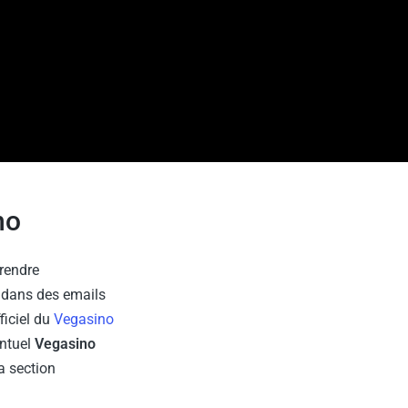
no
 rendre
u dans des emails
ficiel du
Vegasino
entuel
Vegasino
la section