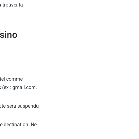
 trouver la
sino
ciel comme
(ex : gmail.com,
pte sera suspendu
de destination. Ne