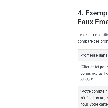
4. Exemp
Faux Ema
Les escrocks utili
compare des prome
Promesse dans 
“Cliquez ici pou
bonus exclusif 
dépôt !”
“Votre compte n
vérification urg
nous votre carte 