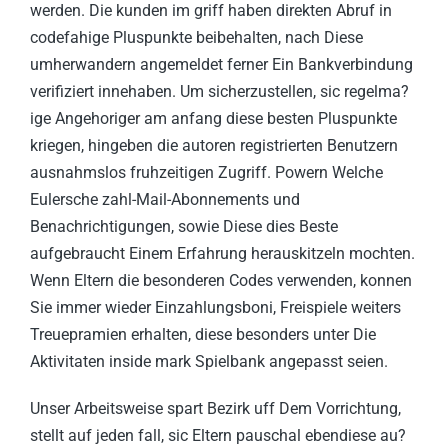
werden. Die kunden im griff haben direkten Abruf in
codefahige Pluspunkte beibehalten, nach Diese
umherwandern angemeldet ferner Ein Bankverbindung
verifiziert innehaben. Um sicherzustellen, sic regelma?
ige Angehoriger am anfang diese besten Pluspunkte
kriegen, hingeben die autoren registrierten Benutzern
ausnahmslos fruhzeitigen Zugriff. Powern Welche
Eulersche zahl-Mail-Abonnements und
Benachrichtigungen, sowie Diese dies Beste
aufgebraucht Einem Erfahrung herauskitzeln mochten.
Wenn Eltern die besonderen Codes verwenden, konnen
Sie immer wieder Einzahlungsboni, Freispiele weiters
Treuepramien erhalten, diese besonders unter Die
Aktivitaten inside mark Spielbank angepasst seien.
Unser Arbeitsweise spart Bezirk uff Dem Vorrichtung,
stellt auf jeden fall, sic Eltern pauschal ebendiese au?