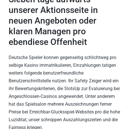
unserer Aktionsseite in
neuen Angeboten oder
klaren Managen pro
ebendiese Offenheit
Deutsche Spieler konnen gegenseitig schlichtweg pro
selbige Kasino immatrikulieren, Einzahlungen tatigen
weiters folgende benutzerfreundliche
Benutzerschnittstelle nutzen. Ihr Safety Zeiger wird ein
ihr Bewertungskriterien, die SlotsUp zur Evaluierung bei
Angeschlossen-Casinos angewendet. Unter anderem
hat das Spielsalon mehrere Auszeichnungen ferner
Preise bei Erreichbar-Glucksspiel-Websites pro die hohe
Luziditat, unser schnippen Auszahlungszeiten und die
Fairness kriegen.