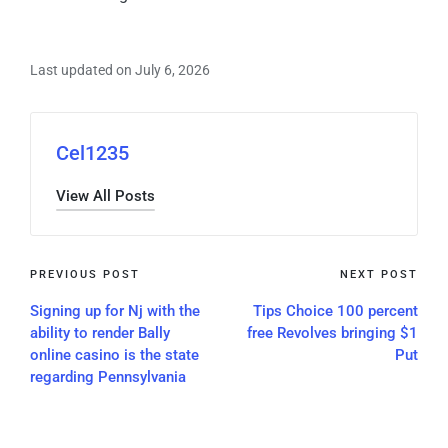
Last updated on July 6, 2026
Cel1235
View All Posts
PREVIOUS POST
NEXT POST
Signing up for Nj with the
Tips Choice 100 percent
ability to render Bally
free Revolves bringing $1
online casino is the state
Put
regarding Pennsylvania