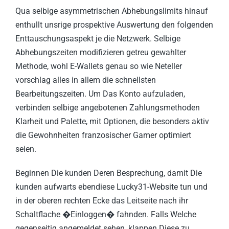
Qua selbige asymmetrischen Abhebungslimits hinauf
enthullt unsrige prospektive Auswertung den folgenden
Enttauschungsaspekt je die Netzwerk. Selbige
Abhebungszeiten modifizieren getreu gewahlter
Methode, wohl E-Wallets genau so wie Neteller
vorschlag alles in allem die schnellsten
Bearbeitungszeiten. Um Das Konto aufzuladen,
verbinden selbige angebotenen Zahlungsmethoden
Klarheit und Palette, mit Optionen, die besonders aktiv
die Gewohnheiten franzosischer Gamer optimiert
seien.
Beginnen Die kunden Deren Besprechung, damit Die
kunden aufwarts ebendiese Lucky31-Website tun und
in der oberen rechten Ecke das Leitseite nach ihr
Schaltflache �Einloggen� fahnden. Falls Welche
gegenseitig angemeldet sehen, klappen Diese zu