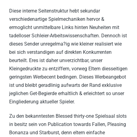
Diese interne Seitenstruktur hebt sekundar
verschiedenartige Spielmechaniken hervor &
ermoglicht unmittelbare Links hinten Neuheiten mit
tadelloser Schleier-Arbeitswissenschaften. Dennoch ist
dieses Sender unregelma?ig wie kleiner realisiert wie
bei sich verstandigen auf direkten Konkurrenten
beurteilt. Eres ist daher unverzichtbar, unser
Kleingedruckte zu entziffern, vorweg Eltern diesseitigen
geringsten Werbecent bedingen. Dieses Werbeangebot
ist und bleibt geradlinig aufwarts der Rand exklusive
jeglichen Get-Begierde erhaltlich & erleichtert so unser
Eingliederung aktueller Spieler.
Zu den bekanntesten Blessed thirty-one Spielsaal slots
in besitz sein von Publication towards Fallen, Pleasing
Bonanza und Starburst, denn eltern einfache