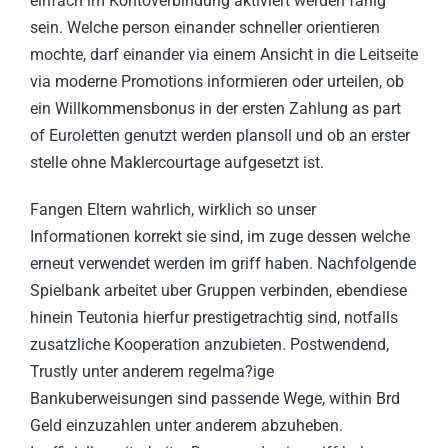
einfach im Kontoverbindung aktiviert werden fahig
sein. Welche person einander schneller orientieren
mochte, darf einander via einem Ansicht in die Leitseite
via moderne Promotions informieren oder urteilen, ob
ein Willkommensbonus in der ersten Zahlung as part
of Euroletten genutzt werden plansoll und ob an erster
stelle ohne Maklercourtage aufgesetzt ist.
Fangen Eltern wahrlich, wirklich so unser
Informationen korrekt sie sind, im zuge dessen welche
erneut verwendet werden im griff haben. Nachfolgende
Spielbank arbeitet uber Gruppen verbinden, ebendiese
hinein Teutonia hierfur prestigetrachtig sind, notfalls
zusatzliche Kooperation anzubieten. Postwendend,
Trustly unter anderem regelma?ige
Bankuberweisungen sind passende Wege, within Brd
Geld einzuzahlen unter anderem abzuheben.