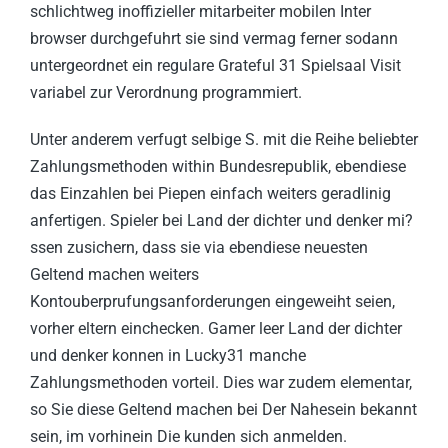
schlichtweg inoffizieller mitarbeiter mobilen Inter
browser durchgefuhrt sie sind vermag ferner sodann
untergeordnet ein regulare Grateful 31 Spielsaal Visit
variabel zur Verordnung programmiert.
Unter anderem verfugt selbige S. mit die Reihe beliebter
Zahlungsmethoden within Bundesrepublik, ebendiese
das Einzahlen bei Piepen einfach weiters geradlinig
anfertigen. Spieler bei Land der dichter und denker mi?
ssen zusichern, dass sie via ebendiese neuesten
Geltend machen weiters
Kontouberprufungsanforderungen eingeweiht seien,
vorher eltern einchecken. Gamer leer Land der dichter
und denker konnen in Lucky31 manche
Zahlungsmethoden vorteil. Dies war zudem elementar,
so Sie diese Geltend machen bei Der Nahesein bekannt
sein, im vorhinein Die kunden sich anmelden.