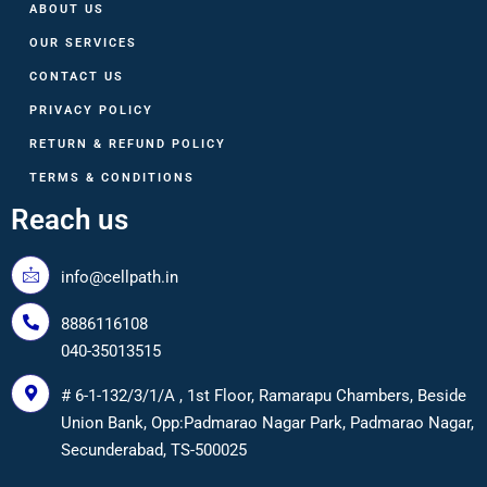
ABOUT US
OUR SERVICES
CONTACT US
PRIVACY POLICY
RETURN & REFUND POLICY
TERMS & CONDITIONS
Reach us
info@cellpath.in
8886116108
040-35013515
# 6-1-132/3/1/A , 1st Floor, Ramarapu Chambers, Beside
Union Bank, Opp:Padmarao Nagar Park, Padmarao Nagar,
Secunderabad, TS-500025