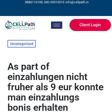
8886116108, 040-35013515
info@cellpath.in
Client Login
Uncategorized
As part of
einzahlungen nicht
fruher als 9 eur konnte
man einzahlungs
bonis erhalten