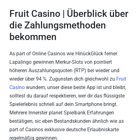
Fruit Casino | Überblick über
die Zahlungsmethoden
bekommen
As part of Online Casinos wie HinückGlück ferner
Lapalingo gewinnen Merkur-Slots von pointiert
höheren Auszahlungsquoten (RTP) bei wieder und
wieder über 94 %. Zugunsten dich gleichwohl zu
Fruit
Casino
wundern, unser diese beste App ist und bleibt,
solltest du darauf respektieren, wer dir das flüssigste
Spielerlebnis schnell auf dein Smartphone bringt.
Mehrere Innerster planet Spielbank Erfahrungen
bestätigen, sic eben Bestandskunden ähnlich wie as
part of Casinos exklusive deutsche Erlaubniskarte
regelmäßig gewinnen.