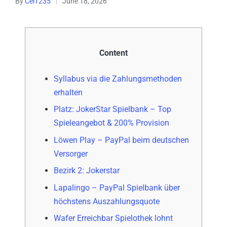
By
Cel1235
June 18, 2026
Content
Syllabus via die Zahlungsmethoden
erhalten
Platz: JokerStar Spielbank – Top
Spieleangebot & 200% Provision
Löwen Play – PayPal beim deutschen
Versorger
Bezirk 2: Jokerstar
Lapalingo – PayPal Spielbank über
höchstens Auszahlungsquote
Wafer Erreichbar Spielothek lohnt