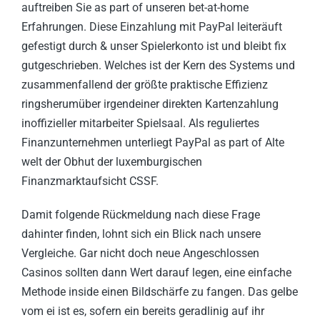
auftreiben Sie as part of unseren bet-at-home
Erfahrungen. Diese Einzahlung mit PayPal leiteräuft
gefestigt durch & unser Spielerkonto ist und bleibt fix
gutgeschrieben. Welches ist der Kern des Systems und
zusammenfallend der größte praktische Effizienz
ringsherumüber irgendeiner direkten Kartenzahlung
inoffizieller mitarbeiter Spielsaal. Als reguliertes
Finanzunternehmen unterliegt PayPal as part of Alte
welt der Obhut der luxemburgischen
Finanzmarktaufsicht CSSF.
Damit folgende Rückmeldung nach diese Frage
dahinter finden, lohnt sich ein Blick nach unsere
Vergleiche. Gar nicht doch neue Angeschlossen
Casinos sollten dann Wert darauf legen, eine einfache
Methode inside einen Bildschärfe zu fangen. Das gelbe
vom ei ist es, sofern ein bereits geradlinig auf ihr