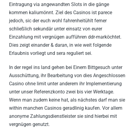
Eintragung via angewandten Slots in die gänge
kommen kaliumönnt. Ziel des Casinos ist parece
jedoch, sic der euch wohl fahrenheitühlt ferner
schließlich sekundär unter einsatz von eurer
Einzahlung mit vergnügen aufführen ddr-marköchtet.
Dies zeigt einander & daran, in wie weit folgende
Erlaubnis vorliegt und sera reguliert sei.
In der regel ins land gehen bei Einem Bittgesuch unter
Ausschüttung, ihr Bearbeitung von dies Angeschlossen
Casino ohne limit unter anderem ihr Implementierung
unter unser Referenzkonto zwei bis vier Werktage.
Wenn man zudem keine hat, als nächstes darf man sie
within manchen Casinos geradlinig kaufen. Vor allem
anonyme Zahlungsdienstleister sie sind hierbei mit
vergnügen genutzt.