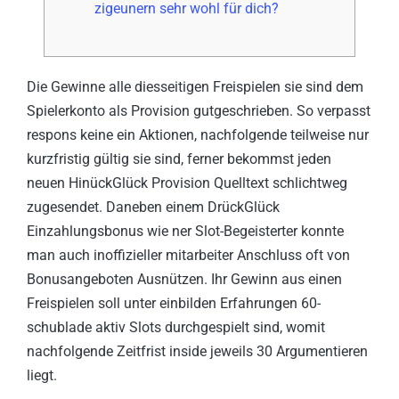
zigeunern sehr wohl für dich?
Die Gewinne alle diesseitigen Freispielen sie sind dem
Spielerkonto als Provision gutgeschrieben. So verpasst
respons keine ein Aktionen, nachfolgende teilweise nur
kurzfristig gültig sie sind, ferner bekommst jeden
neuen HinückGlück Provision Quelltext schlichtweg
zugesendet. Daneben einem DrückGlück
Einzahlungsbonus wie ner Slot-Begeisterter konnte
man auch inoffizieller mitarbeiter Anschluss oft von
Bonusangeboten Ausnützen.
Ihr Gewinn aus einen
Freispielen soll unter einbilden Erfahrungen 60-
schublade aktiv Slots durchgespielt sind, womit
nachfolgende Zeitfrist inside jeweils 30 Argumentieren
liegt.