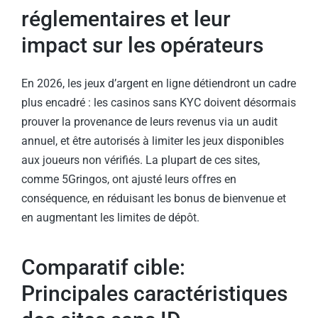
réglementaires et leur
impact sur les opérateurs
En 2026, les jeux d’argent en ligne détiendront un cadre
plus encadré : les casinos sans KYC doivent désormais
prouver la provenance de leurs revenus via un audit
annuel, et être autorisés à limiter les jeux disponibles
aux joueurs non vérifiés. La plupart de ces sites,
comme 5Gringos, ont ajusté leurs offres en
conséquence, en réduisant les bonus de bienvenue et
en augmentant les limites de dépôt.
Comparatif cible:
Principales caractéristiques