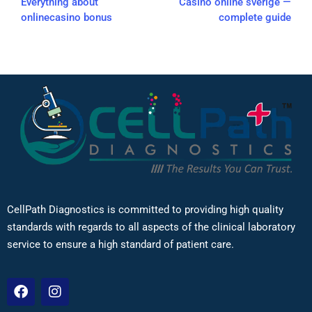
Everything about
Casino online sverige —
onlinecasino bonus
complete guide
CellPath Diagnostics is committed to providing high quality
standards with regards to all aspects of the clinical laboratory
service to ensure a high standard of patient care.