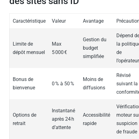
des sites sans ID
Caractéristique
Valeur
Avantage
Précautio
Dépend d
Gestion du
Limite de
Max
la politiqu
budget
dépôt mensuel
5 000 €
de
simplifiée
l’opérateur
Révisé
Bonus de
Moins de
0 % à 50 %
suivant la
bienvenue
diffusions
conformit
Vérificati
Instantané
Options de
Accessibilité
moteur su
après 24 h
retrait
rapide
suspicion
d’attente
de fraude