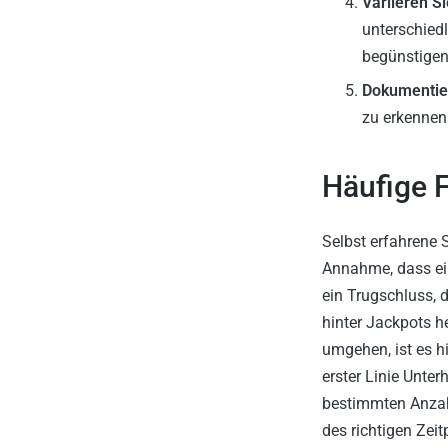
Variieren Si
unterschied
begünstigen
Dokumentier
zu erkennen
Häufige F
Selbst erfahrene S
Annahme, dass ein
ein Trugschluss, 
hinter Jackpots h
umgehen, ist es h
erster Linie Unter
bestimmten Anzahl
des richtigen Zei