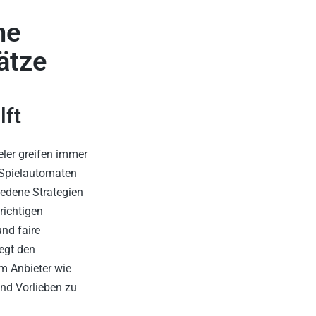
ne
ätze
lft
eler greifen immer
 Spielautomaten
iedene Strategien
richtigen
und faire
egt den
em Anbieter wie
und Vorlieben zu