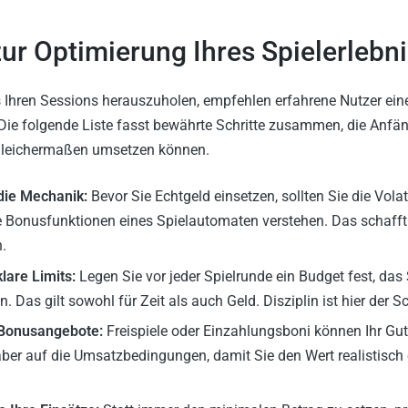
zur Optimierung Ihres Spielerlebn
Ihren Sessions herauszuholen, empfehlen erfahrene Nutzer eine 
ie folgende Liste fasst bewährte Schritte zusammen, die Anfä
 gleichermaßen umsetzen können.
die Mechanik:
Bevor Sie Echtgeld einsetzen, sollten Sie die Volati
e Bonusfunktionen eines Spielautomaten verstehen. Das schafft 
.
lare Limits:
Legen Sie vor jeder Spielrunde ein Budget fest, das 
n. Das gilt sowohl für Zeit als auch Geld. Disziplin ist hier der S
 Bonusangebote:
Freispiele oder Einzahlungsboni können Ihr Gu
aber auf die Umsatzbedingungen, damit Sie den Wert realistisch