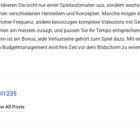
bieren Sie nicht nur einen Spielautomaten aus, sondern wechs
hen verschiedenen Herstellern und Konzepten. Manche mögen k
 hoher Frequenz, andere bevorzugen komplexe Videoslots mit Ge
Ihnen am meisten zusagt, und passen Sie Ihr Tempo entsprechen
nn ist ein Bonus, jede Verlustserie gehört zum Spiel dazu. Mit e
n Budgetmanagement wird Ihre Zeit vor dem Bildschirm zu eine
el1235
ew All Posts