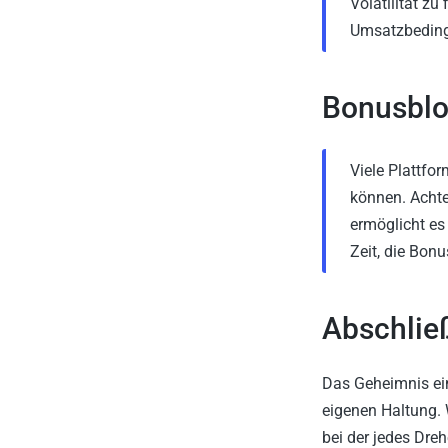
Volatilität zu
Umsatzbeding
Bonusblo
Viele Plattfo
können. Achten
ermöglicht es
Zeit, die Bon
Abschlie
Das Geheimnis ein
eigenen Haltung.
bei der jedes Dre