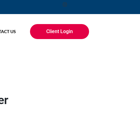
Client Login
ACT US
er