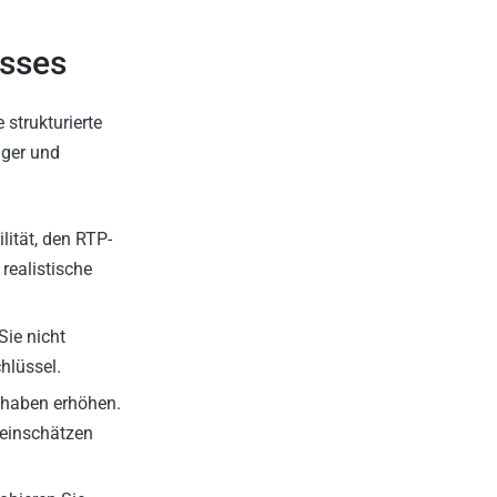
isses
strukturierte
nger und
lität, den RTP-
realistische
Sie nicht
chlüssel.
thaben erhöhen.
 einschätzen