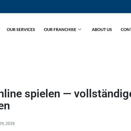
OUR SERVICES
OUR FRANCHISE
ABOUT US
CONT
nline spielen — vollständig
en
29, 2026