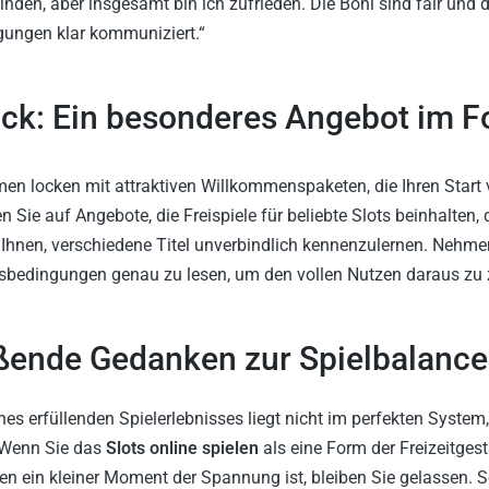
 finden, aber insgesamt bin ich zufrieden. Die Boni sind fair und d
ungen klar kommuniziert.“
ck: Ein besonderes Angebot im F
rmen locken mit attraktiven Willkommenspaketen, die Ihren Start
 Sie auf Angebote, die Freispiele für beliebte Slots beinhalten,
 Ihnen, verschiedene Titel unverbindlich kennenzulernen. Nehmen
usbedingungen genau zu lesen, um den vollen Nutzen daraus zu 
ßende Gedanken zur Spielbalance
es erfüllenden Spielerlebnisses liegt nicht im perfekten System,
 Wenn Sie das
Slots online spielen
als eine Form der Freizeitgest
hen ein kleiner Moment der Spannung ist, bleiben Sie gelassen. S