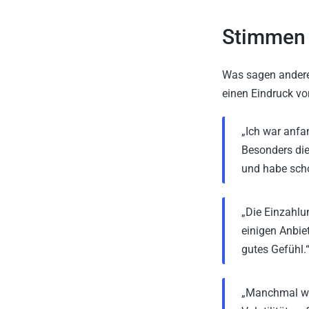
Stimmen 
Was sagen andere
einen Eindruck von
„Ich war anfa
Besonders die 
und habe scho
„Die Einzahlu
einigen Anbiet
gutes Gefühl.
„Manchmal wün