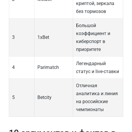
криптой, зеркала
без тормозов
Большой
коэффициент и
3
1xBet
киберспорт в
приоритете
Легендарный
4
Parimatch
статус и live-ставки
Отличная
аналитика и линия
5
Betcity
на российские
чемпионаты