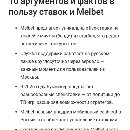
10 аргументов и фактов в
пользу ставок и Melbet
Melbet предлагает уникальные live-ставки на
хоккей с мячом (бенди) и гандбол, что редко
встретишь у конкурентов.
Служба поддержки работает на русском
языке круглосуточно через зеркало —
важный момент для пользователей из
Москвы.
В 2026 году букмекер предлагает
разнообразные спецставки — от политики до
ТВ игр, расширяя возможности стратегов.
Melbet первым внедрил мобильный cash-out в
России, что облегчает управление ставками.
Соотношение коэффициентов у Melbet часто