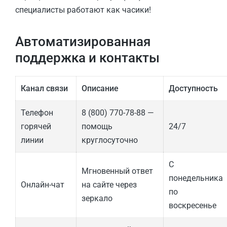
специалисты работают как часики!
Автоматизированная
поддержка и контакты
Канал связи
Описание
Доступность
Телефон
8 (800) 770-78-88 —
горячей
помощь
24/7
линии
круглосуточно
С
Мгновенный ответ
понедельника
Онлайн-чат
на сайте через
по
зеркало
воскресенье