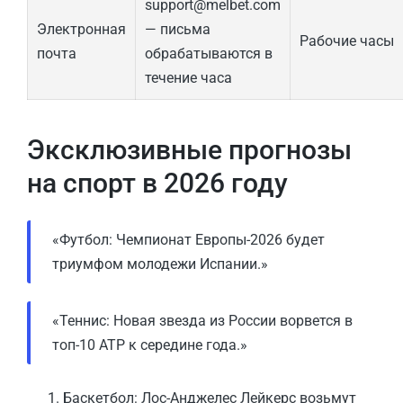
support@melbet.com
Электронная
— письма
Рабочие часы
почта
обрабатываются в
течение часа
Эксклюзивные прогнозы
на спорт в 2026 году
«Футбол: Чемпионат Европы-2026 будет
триумфом молодежи Испании.»
«Теннис: Новая звезда из России ворвется в
топ-10 ATP к середине года.»
Баскетбол: Лос-Анджелес Лейкерс возьмут