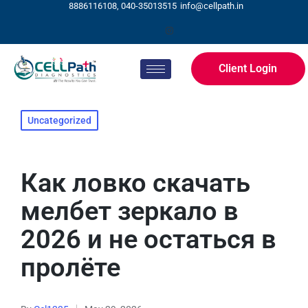
8886116108, 040-35013515
info@cellpath.in
Client Login
Uncategorized
Как ловко скачать
мелбет зеркало в
2026 и не остаться в
пролёте