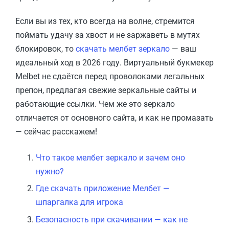
Если вы из тех, кто всегда на волне, стремится
поймать удачу за хвост и не заржаветь в мутях
блокировок, то
скачать мелбет зеркало
— ваш
идеальный ход в 2026 году. Виртуальный букмекер
Melbet не сдаётся перед проволоками легальных
препон, предлагая свежие зеркальные сайты и
работающие ссылки. Чем же это зеркало
отличается от основного сайта, и как не промазать
— сейчас расскажем!
Что такое мелбет зеркало и зачем оно
нужно?
Где скачать приложение Мелбет —
шпаргалка для игрока
Безопасность при скачивании — как не