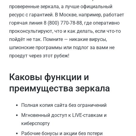
проверенные зеркала, а лучше официальный
ресурс с гарантией. В Москве, например, работает
горячая линия 8 (800) 770-78-88, где оперативно
проконсультируют, что и как делать, если что-то
пойдёт не так. Помните — никакие вирусы,
шпионские программы или подлог за вами не
проедут через этот рубеж!
Каковы функции и
преимущества зеркала
Полная копия сайта без ограничений
Мгновенный доступ к LIVE-ставкам и
киберспорту
Рабочие бонусы и акции без потери