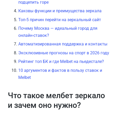
подцепить горе
Каковы функции и преимущества зеркала
Топ-5 причин перейти на зеркальный сайт
Почему Москва — идеальный город для
онлайн-ставок?
Автоматизированная поддержка и контакты
Эксклюзивные прогнозы на спорт в 2026 году
Рейтинг топ БК и где Melbet на пьедестале?
10 аргументов и фактов в пользу ставок и
Melbet
Что такое мелбет зеркало
и зачем оно нужно?