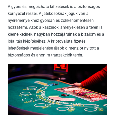
A gyors és megbízható kifizetések is a biztonságos
környezet részei. A játékosoknak joguk van a
nyereményeikhez gyorsan és zökkenőmentesen
hozzáférni. Azok a kaszinók, amelyek ezen a téren is
kiemelkednek, nagyban hozzájárulnak a bizalom és a
lojalitás kiépítéséhez. A kriptovaluta fizetési
lehetőségek megjelenése újabb dimenziót nyitott a
biztonságos és anonim tranzakciók terén.