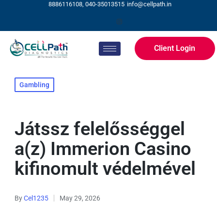
8886116108, 040-35013515
info@cellpath.in
Client Login
Gambling
Játssz felelősséggel
a(z) Immerion Casino
kifinomult védelmével
By
Cel1235
May 29, 2026