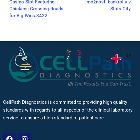
Casino Slot Featuring
možnosti bankrollu v
Chickens Crossing Roads
Slots City
for Big Wins.8422
CellPath Diagnostics is committed to providing high quality
standards with regards to all aspects of the clinical laboratory
service to ensure a high standard of patient care.