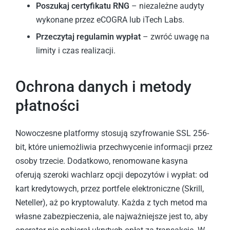
Poszukaj certyfikatu RNG
– niezależne audyty
wykonane przez eCOGRA lub iTech Labs.
Przeczytaj regulamin wypłat
– zwróć uwagę na
limity i czas realizacji.
Ochrona danych i metody
płatności
Nowoczesne platformy stosują szyfrowanie SSL 256-
bit, które uniemożliwia przechwycenie informacji przez
osoby trzecie. Dodatkowo, renomowane kasyna
oferują szeroki wachlarz opcji depozytów i wypłat: od
kart kredytowych, przez portfele elektroniczne (Skrill,
Neteller), aż po kryptowaluty. Każda z tych metod ma
własne zabezpieczenia, ale najważniejsze jest to, aby