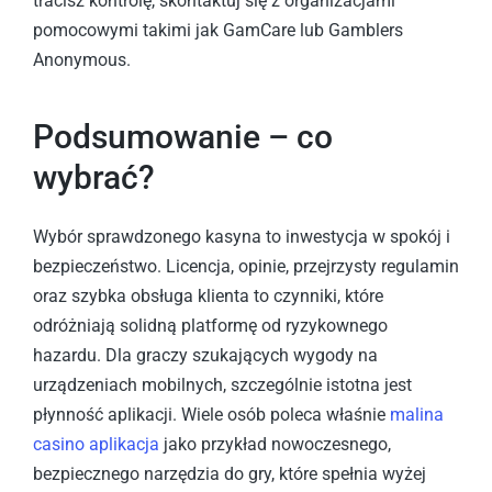
tracisz kontrolę, skontaktuj się z organizacjami
pomocowymi takimi jak GamCare lub Gamblers
Anonymous.
Podsumowanie – co
wybrać?
Wybór sprawdzonego kasyna to inwestycja w spokój i
bezpieczeństwo. Licencja, opinie, przejrzysty regulamin
oraz szybka obsługa klienta to czynniki, które
odróżniają solidną platformę od ryzykownego
hazardu. Dla graczy szukających wygody na
urządzeniach mobilnych, szczególnie istotna jest
płynność aplikacji. Wiele osób poleca właśnie
malina
casino aplikacja
jako przykład nowoczesnego,
bezpiecznego narzędzia do gry, które spełnia wyżej