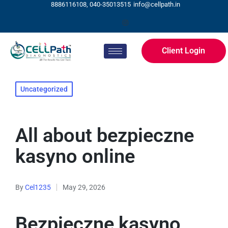
8886116108, 040-35013515
info@cellpath.in
Client Login
Uncategorized
All about bezpieczne
kasyno online
By
Cel1235
May 29, 2026
Bezpieczne kasyno