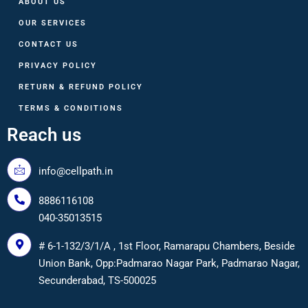
ABOUT US
OUR SERVICES
CONTACT US
PRIVACY POLICY
RETURN & REFUND POLICY
TERMS & CONDITIONS
Reach us
info@cellpath.in
8886116108
040-35013515
# 6-1-132/3/1/A , 1st Floor, Ramarapu Chambers, Beside
Union Bank, Opp:Padmarao Nagar Park, Padmarao Nagar,
Secunderabad, TS-500025