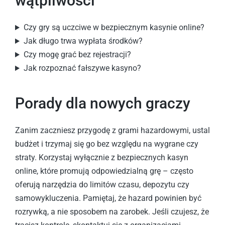
wątpliwości
Czy gry są uczciwe w bezpiecznym kasynie online?
Jak długo trwa wypłata środków?
Czy mogę grać bez rejestracji?
Jak rozpoznać fałszywe kasyno?
Porady dla nowych graczy
Zanim zaczniesz przygodę z grami hazardowymi, ustal
budżet i trzymaj się go bez względu na wygrane czy
straty. Korzystaj wyłącznie z bezpiecznych kasyn
online, które promują odpowiedzialną grę – często
oferują narzędzia do limitów czasu, depozytu czy
samowykluczenia. Pamiętaj, że hazard powinien być
rozrywką, a nie sposobem na zarobek. Jeśli czujesz, że