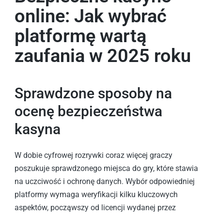
online: Jak wybrać
platformę wartą
zaufania w 2025 roku
Sprawdzone sposoby na
ocenę bezpieczeństwa
kasyna
W dobie cyfrowej rozrywki coraz więcej graczy
poszukuje sprawdzonego miejsca do gry, które stawia
na uczciwość i ochronę danych. Wybór odpowiedniej
platformy wymaga weryfikacji kilku kluczowych
aspektów, począwszy od licencji wydanej przez