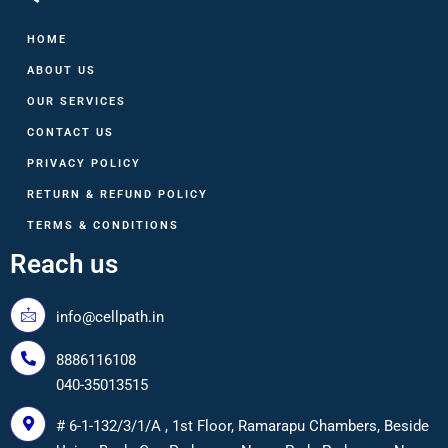
HOME
ABOUT US
OUR SERVICES
CONTACT US
PRIVACY POLICY
RETURN & REFUND POLICY
TERMS & CONDITIONS
Reach us
info@cellpath.in
8886116108
040-35013515
# 6-1-132/3/1/A , 1st Floor, Ramarapu Chambers, Beside