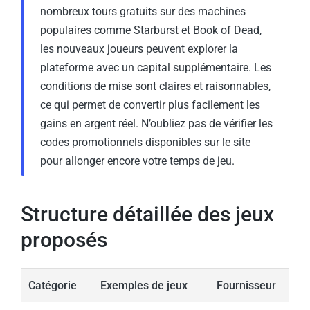
nombreux tours gratuits sur des machines
populaires comme Starburst et Book of Dead,
les nouveaux joueurs peuvent explorer la
plateforme avec un capital supplémentaire. Les
conditions de mise sont claires et raisonnables,
ce qui permet de convertir plus facilement les
gains en argent réel. N’oubliez pas de vérifier les
codes promotionnels disponibles sur le site
pour allonger encore votre temps de jeu.
Structure détaillée des jeux
proposés
Catégorie
Exemples de jeux
Fournisseur