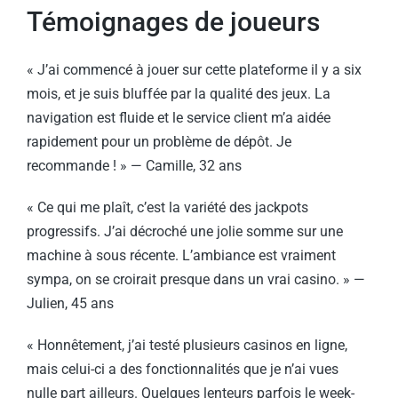
Témoignages de joueurs
« J’ai commencé à jouer sur cette plateforme il y a six
mois, et je suis bluffée par la qualité des jeux. La
navigation est fluide et le service client m’a aidée
rapidement pour un problème de dépôt. Je
recommande ! » — Camille, 32 ans
« Ce qui me plaît, c’est la variété des jackpots
progressifs. J’ai décroché une jolie somme sur une
machine à sous récente. L’ambiance est vraiment
sympa, on se croirait presque dans un vrai casino. » —
Julien, 45 ans
« Honnêtement, j’ai testé plusieurs casinos en ligne,
mais celui-ci a des fonctionnalités que je n’ai vues
nulle part ailleurs. Quelques lenteurs parfois le week-