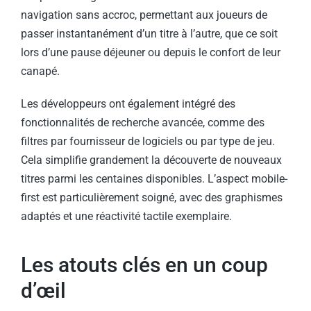
navigation sans accroc, permettant aux joueurs de
passer instantanément d’un titre à l’autre, que ce soit
lors d’une pause déjeuner ou depuis le confort de leur
canapé.
Les développeurs ont également intégré des
fonctionnalités de recherche avancée, comme des
filtres par fournisseur de logiciels ou par type de jeu.
Cela simplifie grandement la découverte de nouveaux
titres parmi les centaines disponibles. L’aspect mobile-
first est particulièrement soigné, avec des graphismes
adaptés et une réactivité tactile exemplaire.
Les atouts clés en un coup
d’œil