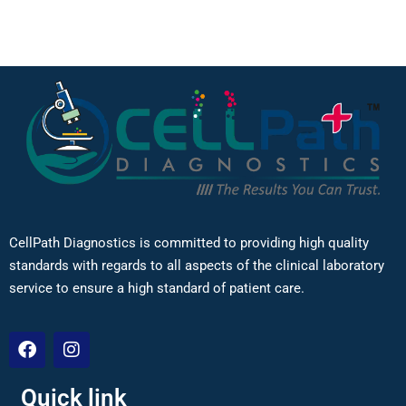
CellPath Diagnostics is committed to providing high quality
standards with regards to all aspects of the clinical laboratory
service to ensure a high standard of patient care.
Quick link