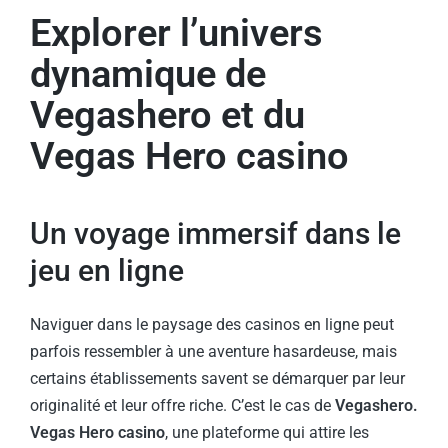
Explorer l’univers
dynamique de
Vegashero et du
Vegas Hero casino
Un voyage immersif dans le
jeu en ligne
Naviguer dans le paysage des casinos en ligne peut
parfois ressembler à une aventure hasardeuse, mais
certains établissements savent se démarquer par leur
originalité et leur offre riche. C’est le cas de
Vegashero.
Vegas Hero casino
, une plateforme qui attire les