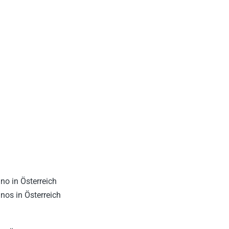
no in Österreich
nos in Österreich