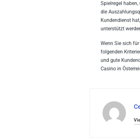
Spielregel haben,
die Auszahlungsquo
Kundendienst hat,
unterstützt werde
Wenn Sie sich für 
folgenden Kriterie
und gute Kundendi
Casino in Österre
C
Vi