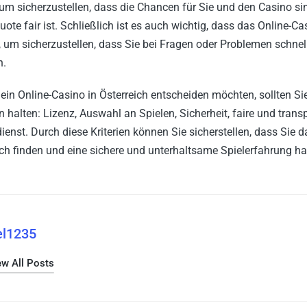
 um sicherzustellen, dass die Chancen für Sie und den Casino si
te fair ist. Schließlich ist es auch wichtig, dass das Online-Ca
 um sicherzustellen, dass Sie bei Fragen oder Problemen schnell
n.
ein Online-Casino in Österreich entscheiden möchten, sollten Sie
n halten: Lizenz, Auswahl an Spielen, Sicherheit, faire und trans
enst. Durch diese Kriterien können Sie sicherstellen, dass Sie d
ich finden und eine sichere und unterhaltsame Spielerfahrung h
el1235
ew All Posts