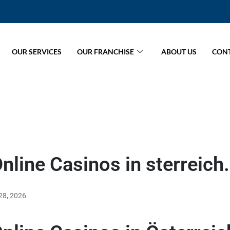
OUR SERVICES
OUR FRANCHISE
ABOUT US
CONT
nline Casinos in sterreic
28, 2026