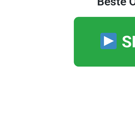
Beste O
S