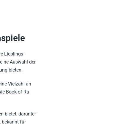
spiele
e Lieblings-
 eine Auswahl der
ung bieten.
ine Vielzahl an
wie Book of Ra
n bietet, darunter
t bekannt für