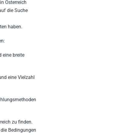
in Österreich
auf die Suche
ten haben.
en:
 eine breite
und eine Vielzahl
 Zahlungsmethoden
reich zu finden.
nd die Bedingungen