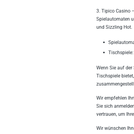
3. Tipico Casino –
Spielautomaten un
und Sizzling Hot.
Spielautomat
Tischspiele:
Wenn Sie auf der 
Tischspiele bietet
zusammengestellt,
Wir empfehlen Ihn
Sie sich anmelden
vertrauen, um Ihr
Wir wünschen Ihn