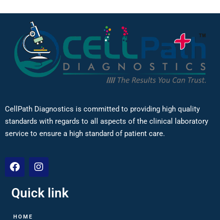
CellPath Diagnostics is committed to providing high quality
standards with regards to all aspects of the clinical laboratory
service to ensure a high standard of patient care.
Quick link
HOME