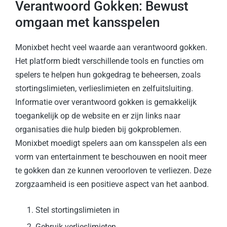
Verantwoord Gokken: Bewust
omgaan met kansspelen
Monixbet hecht veel waarde aan verantwoord gokken.
Het platform biedt verschillende tools en functies om
spelers te helpen hun gokgedrag te beheersen, zoals
stortingslimieten, verlieslimieten en zelfuitsluiting.
Informatie over verantwoord gokken is gemakkelijk
toegankelijk op de website en er zijn links naar
organisaties die hulp bieden bij gokproblemen.
Monixbet moedigt spelers aan om kansspelen als een
vorm van entertainment te beschouwen en nooit meer
te gokken dan ze kunnen veroorloven te verliezen. Deze
zorgzaamheid is een positieve aspect van het aanbod.
Stel stortingslimieten in
Gebruik verlieslimieten