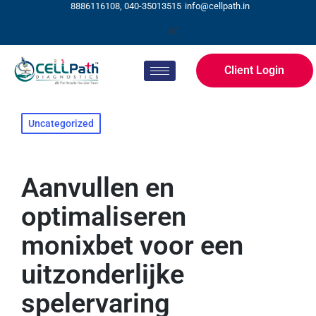
8886116108, 040-35013515
info@cellpath.in
Client Login
Uncategorized
Aanvullen en
optimaliseren
monixbet voor een
uitzonderlijke
spelervaring