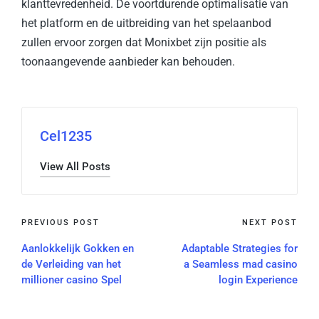
klanttevredenheid. De voortdurende optimalisatie van
het platform en de uitbreiding van het spelaanbod
zullen ervoor zorgen dat Monixbet zijn positie als
toonaangevende aanbieder kan behouden.
Cel1235
View All Posts
PREVIOUS POST
NEXT POST
Aanlokkelijk Gokken en
Adaptable Strategies for
de Verleiding van het
a Seamless mad casino
millioner casino Spel
login Experience