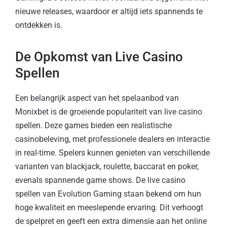
nieuwe releases, waardoor er altijd iets spannends te
ontdekken is.
De Opkomst van Live Casino
Spellen
Een belangrijk aspect van het spelaanbod van
Monixbet is de groeiende populariteit van live casino
spellen. Deze games bieden een realistische
casinobeleving, met professionele dealers en interactie
in real-time. Spelers kunnen genieten van verschillende
varianten van blackjack, roulette, baccarat en poker,
evenals spannende game shows. De live casino
spellen van Evolution Gaming staan bekend om hun
hoge kwaliteit en meeslepende ervaring. Dit verhoogt
de spelpret en geeft een extra dimensie aan het online