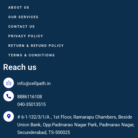
ABOUT US
OUR SERVICES
CONTACT US
PRIVACY POLICY
RETURN & REFUND POLICY
TERMS & CONDITIONS
Reach us
info@cellpath.in
8886116108
040-35013515
# 6-1-132/3/1/A , 1st Floor, Ramarapu Chambers, Beside
Union Bank, Opp:Padmarao Nagar Park, Padmarao Nagar,
Secunderabad, TS-500025