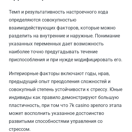
Темп и результативность настроечного хода
определяются совокупностью
взаимодействующих факторов, которые можно
разделить на внутренние и наружные. Понимание
указанных переменных дает возможность
наиболее точно предугадывать течение
приспособления и при нужде модифицировать его.
Интериорные факторы включают годы, нрав,
предыдущий опыт преодоления сложностей и
совокупный степень устойчивости к стрессу. Юные
индивиды как правило демонстрируют большую
пластичность, при том что 7k casino зрелого этапа
может восполнить указанное достоинство
развитыми способностями управления со
стрессом.