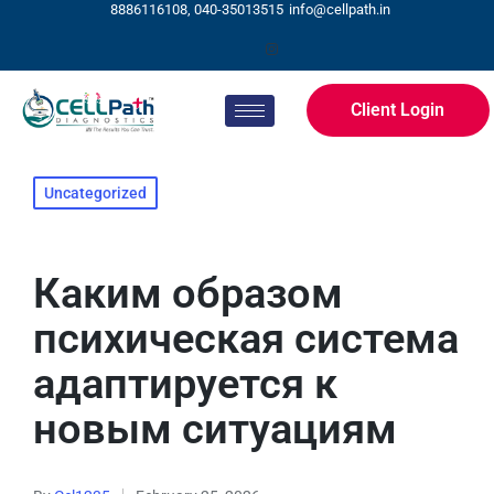
8886116108, 040-35013515
info@cellpath.in
Client Login
Uncategorized
Каким образом
психическая система
адаптируется к
новым ситуациям