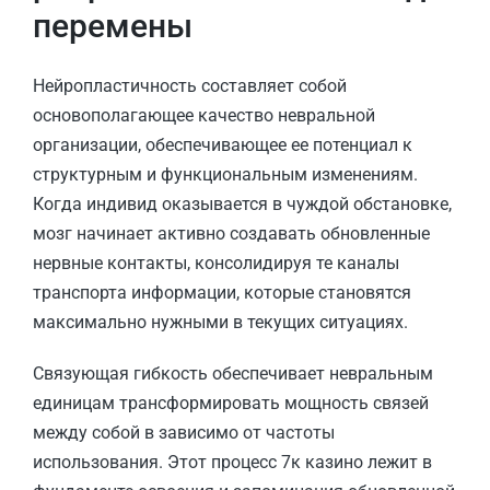
перемены
Нейропластичность составляет собой
основополагающее качество невральной
организации, обеспечивающее ее потенциал к
структурным и функциональным изменениям.
Когда индивид оказывается в чуждой обстановке,
мозг начинает активно создавать обновленные
нервные контакты, консолидируя те каналы
транспорта информации, которые становятся
максимально нужными в текущих ситуациях.
Связующая гибкость обеспечивает невральным
единицам трансформировать мощность связей
между собой в зависимо от частоты
использования. Этот процесс 7к казино лежит в