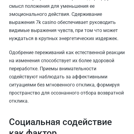
смысл положения для уменьшения ее
эмоционального действия. Сдерживание
выражения 7k casino обеспечивает руководить
видимые выражения чувств, при том что может
нуждаться в крупных энергетических издержек.
Одобрение переживаний как естественной реакции
на изменения способствует их более здоровой
переработке. Приемы внимательности
содействуют наблюдать за аффективными
ситуациями без мгновенного отклика, формируя
пространство для осознанного отбора возвратной
отклика.
Социальная содействие
как фактор