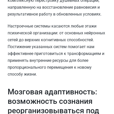
комплексную перестройку душевных операций,
направленную на восстановление равновесия и
результативное работу в обновленных условиях.
Настроечные системы касаются любые этажи
психической организации: от основных нейронных
сетей до верхних когнитивных способностей.
Постижение указанных систем помогает нам
эффективнее приготовиться к трансформациям и
применять внутренние ресурсы для более
пропорционального перемещения к новому
способу жизни.
Мозговая адаптивность:
возможность сознания
реорганизовываться под