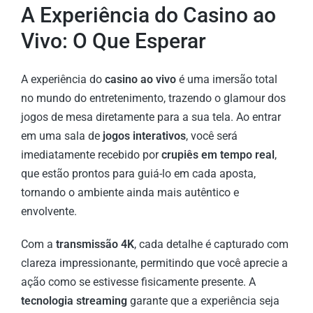
A Experiência do Casino ao
Vivo: O Que Esperar
A experiência do
casino ao vivo
é uma imersão total
no mundo do entretenimento, trazendo o glamour dos
jogos de mesa diretamente para a sua tela. Ao entrar
em uma sala de
jogos interativos
, você será
imediatamente recebido por
crupiês em tempo real
,
que estão prontos para guiá-lo em cada aposta,
tornando o ambiente ainda mais autêntico e
envolvente.
Com a
transmissão 4K
, cada detalhe é capturado com
clareza impressionante, permitindo que você aprecie a
ação como se estivesse fisicamente presente. A
tecnologia streaming
garante que a experiência seja