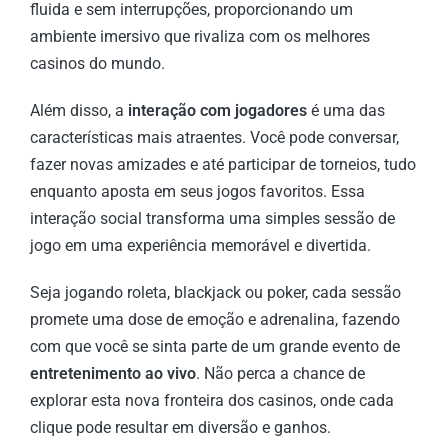
fluida e sem interrupções, proporcionando um
ambiente imersivo que rivaliza com os melhores
casinos do mundo.
Além disso, a
interação com jogadores
é uma das
características mais atraentes. Você pode conversar,
fazer novas amizades e até participar de torneios, tudo
enquanto aposta em seus jogos favoritos. Essa
interação social transforma uma simples sessão de
jogo em uma experiência memorável e divertida.
Seja jogando roleta, blackjack ou poker, cada sessão
promete uma dose de emoção e adrenalina, fazendo
com que você se sinta parte de um grande evento de
entretenimento ao vivo
. Não perca a chance de
explorar esta nova fronteira dos casinos, onde cada
clique pode resultar em diversão e ganhos.