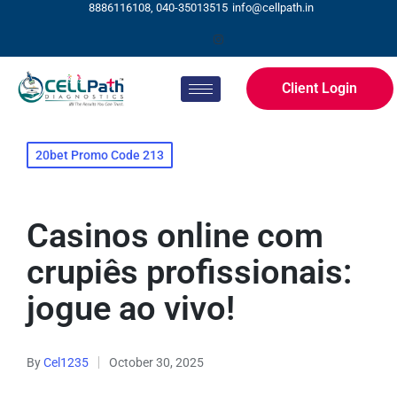
8886116108, 040-35013515
info@cellpath.in
Client Login
20bet Promo Code 213
Casinos online com
crupiês profissionais:
jogue ao vivo!
By
Cel1235
October 30, 2025