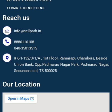
RETURN & REFUND POLICY
TERMS & CONDITIONS
Reach us
info@cellpath.in
8886116108
040-35013515
# 6-1-132/3/1/A , 1st Floor, Ramarapu Chambers, Beside
Union Bank, Opp:Padmarao Nagar Park, Padmarao Nagar,
Secunderabad, TS-500025
Our Location