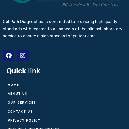
CellPath Diagnostics is committed to providing high quality
standards with regards to all aspects of the clinical laboratory
service to ensure a high standard of patient care.
Quick link
HOME
ABOUT US
OUR SERVICES
CONTACT US
PRIVACY POLICY