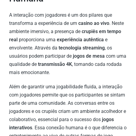
A interação com jogadores é um dos pilares que
transforma a experiência de um
casino ao vivo
. Neste
ambiente imersivo, a presença de
crupiês em tempo
real
proporciona uma
experiência autêntica
e
envolvente. Através da
tecnologia streaming
, os
usuários podem participar de
jogos de mesa
com uma
qualidade de
transmissão 4K
, tornando cada rodada
mais emocionante.
Além de garantir uma jogabilidade fluida, a interação
com jogadores permite que os participantes se sintam
parte de uma comunidade. As conversas entre os
jogadores e os crupiês criam um ambiente acolhedor e
colaborativo, essencial para o sucesso dos
jogos
interativos
. Essa conexão humana é o que diferencia o
entretenimento ao vivo de outras formas de jogo