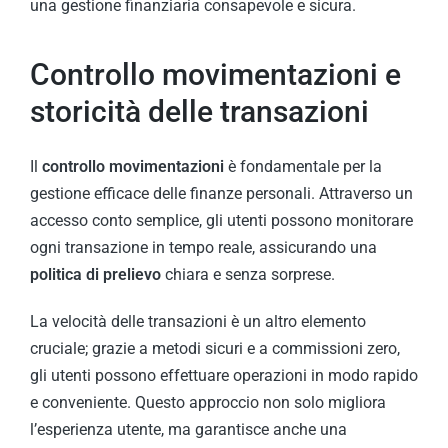
una gestione finanziaria consapevole e sicura.
Controllo movimentazioni e
storicità delle transazioni
Il
controllo movimentazioni
è fondamentale per la
gestione efficace delle finanze personali. Attraverso un
accesso conto semplice, gli utenti possono monitorare
ogni transazione in tempo reale, assicurando una
politica di prelievo
chiara e senza sorprese.
La velocità delle transazioni è un altro elemento
cruciale; grazie a metodi sicuri e a commissioni zero,
gli utenti possono effettuare operazioni in modo rapido
e conveniente. Questo approccio non solo migliora
l’esperienza utente, ma garantisce anche una