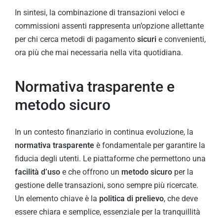
In sintesi, la combinazione di transazioni veloci e
commissioni assenti rappresenta un’opzione allettante
per chi cerca metodi di pagamento
sicuri
e convenienti,
ora più che mai necessaria nella vita quotidiana.
Normativa trasparente e
metodo sicuro
In un contesto finanziario in continua evoluzione, la
normativa trasparente
è fondamentale per garantire la
fiducia degli utenti. Le piattaforme che permettono una
facilità d’uso
e che offrono un
metodo sicuro
per la
gestione delle transazioni, sono sempre più ricercate.
Un elemento chiave è la
politica di prelievo
, che deve
essere chiara e semplice, essenziale per la tranquillità