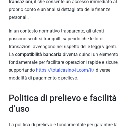
transazioni
, il che consente un accesso immediato al
proprio conto e un’analisi dettagliata delle finanze
personali.
In un contesto normativo trasparente, gli utenti
possono sentirsi tranquilli sapendo che le loro
transazioni avvengono nel rispetto delle leggi vigenti.
La
compatibilità bancaria
diventa quindi un elemento
fondamentale per facilitare operazioni rapide e sicure,
supportando
https://totalcasino-it.com/it/
diverse
modalità di pagamento e prelievo.
Politica di prelievo e facilità
d’uso
La politica di prelievo è fondamentale per garantire la