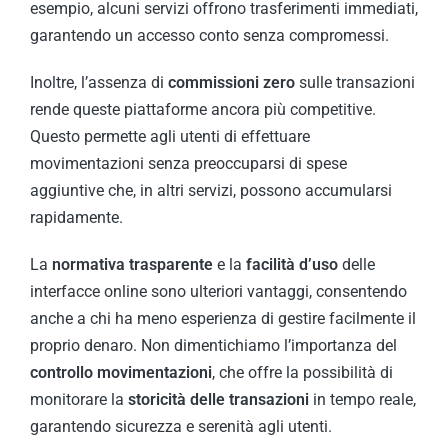
esempio, alcuni servizi offrono trasferimenti immediati,
garantendo un accesso conto senza compromessi.
Inoltre, l’assenza di
commissioni zero
sulle transazioni
rende queste piattaforme ancora più competitive.
Questo permette agli utenti di effettuare
movimentazioni senza preoccuparsi di spese
aggiuntive che, in altri servizi, possono accumularsi
rapidamente.
La
normativa trasparente
e la
facilità d’uso
delle
interfacce online sono ulteriori vantaggi, consentendo
anche a chi ha meno esperienza di gestire facilmente il
proprio denaro. Non dimentichiamo l’importanza del
controllo movimentazioni
, che offre la possibilità di
monitorare la
storicità delle transazioni
in tempo reale,
garantendo sicurezza e serenità agli utenti.