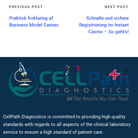
PREVIOUS POST
NEXT POST
Praktisk forklaring af
Schnelle und sichere
Business Model Canvas
Registrierung im Instant
Casino – So geht’s!
CellPath Diagnostics is committed to providing high quality
standards with regards to all aspects of the clinical laboratory
service to ensure a high standard of patient care.