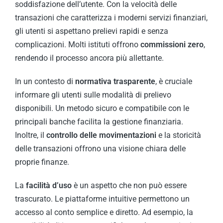
soddisfazione dell’utente. Con la velocità delle
transazioni che caratterizza i moderni servizi finanziari,
gli utenti si aspettano prelievi rapidi e senza
complicazioni. Molti istituti offrono
commissioni zero
,
rendendo il processo ancora più allettante.
In un contesto di
normativa trasparente
, è cruciale
informare gli utenti sulle modalità di prelievo
disponibili. Un metodo sicuro e compatibile con le
principali banche facilita la gestione finanziaria.
Inoltre, il
controllo delle movimentazioni
e la storicità
delle transazioni offrono una visione chiara delle
proprie finanze.
La
facilità d’uso
è un aspetto che non può essere
trascurato. Le piattaforme intuitive permettono un
accesso al conto semplice e diretto. Ad esempio, la