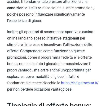
assidui. È fondamentale prestare attenzione alle
condizioni di utilizzo
associate a queste promozioni,
poiché possono influenzare significativamente
l’esperienza di gioco.
Inoltre, gli operatori di scommesse sportive e casinò
online lanciano spesso
iniziative stagionali
per
stimolare l’interesse e incentivare l’attivazione delle
offerte. Comprendere come funzionano queste
promozioni, come il programma fedeltà e le offerte
bonus, non solo aiuta i giocatori a massimizzare i
propri vantaggi, ma offre anche un’opportunità per
esplorare nuove modalità di gioco. Infatti, è
fondamentale tenere d’occhio le
https://be-gamestar.it/
per non perdere occasioni vantaggiose.
Tipologie di offerte bonus: