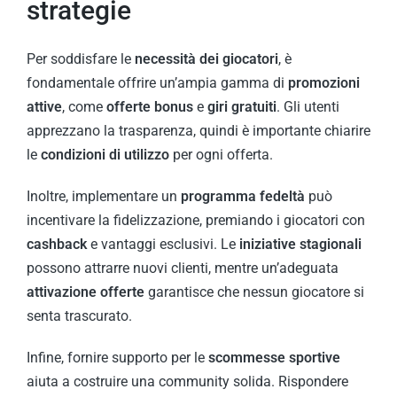
strategie
Per soddisfare le
necessità dei giocatori
, è
fondamentale offrire un’ampia gamma di
promozioni
attive
, come
offerte bonus
e
giri gratuiti
. Gli utenti
apprezzano la trasparenza, quindi è importante chiarire
le
condizioni di utilizzo
per ogni offerta.
Inoltre, implementare un
programma fedeltà
può
incentivare la fidelizzazione, premiando i giocatori con
cashback
e vantaggi esclusivi. Le
iniziative stagionali
possono attrarre nuovi clienti, mentre un’adeguata
attivazione offerte
garantisce che nessun giocatore si
senta trascurato.
Infine, fornire supporto per le
scommesse sportive
aiuta a costruire una community solida. Rispondere