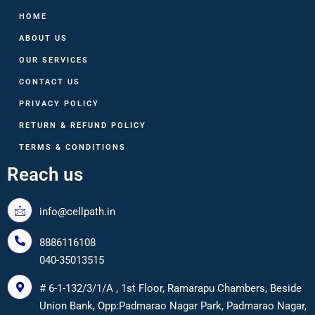
HOME
ABOUT US
OUR SERVICES
CONTACT US
PRIVACY POLICY
RETURN & REFUND POLICY
TERMS & CONDITIONS
Reach us
info@cellpath.in
8886116108
040-35013515
# 6-1-132/3/1/A , 1st Floor, Ramarapu Chambers, Beside
Union Bank, Opp:Padmarao Nagar Park, Padmarao Nagar,