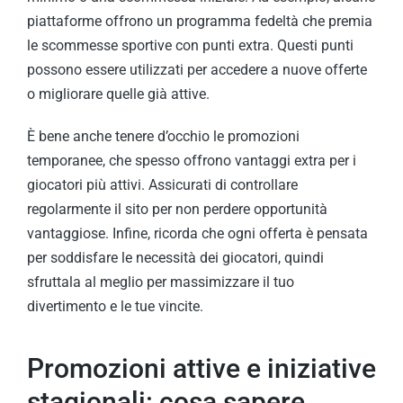
piattaforme offrono un programma fedeltà che premia
le scommesse sportive con punti extra. Questi punti
possono essere utilizzati per accedere a nuove offerte
o migliorare quelle già attive.
È bene anche tenere d’occhio le promozioni
temporanee, che spesso offrono vantaggi extra per i
giocatori più attivi. Assicurati di controllare
regolarmente il sito per non perdere opportunità
vantaggiose. Infine, ricorda che ogni offerta è pensata
per soddisfare le necessità dei giocatori, quindi
sfruttala al meglio per massimizzare il tuo
divertimento e le tue vincite.
Promozioni attive e iniziative
stagionali: cosa sapere