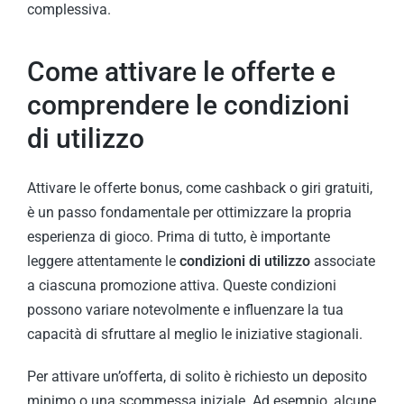
complessiva.
Come attivare le offerte e
comprendere le condizioni
di utilizzo
Attivare le offerte bonus, come cashback o giri gratuiti,
è un passo fondamentale per ottimizzare la propria
esperienza di gioco. Prima di tutto, è importante
leggere attentamente le
condizioni di utilizzo
associate
a ciascuna promozione attiva. Queste condizioni
possono variare notevolmente e influenzare la tua
capacità di sfruttare al meglio le iniziative stagionali.
Per attivare un’offerta, di solito è richiesto un deposito
minimo o una scommessa iniziale. Ad esempio, alcune