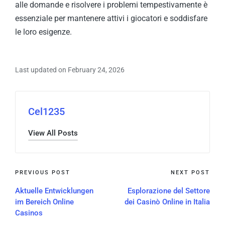
alle domande e risolvere i problemi tempestivamente è
essenziale per mantenere attivi i giocatori e soddisfare
le loro esigenze.
Last updated on February 24, 2026
Cel1235
View All Posts
PREVIOUS POST
NEXT POST
Aktuelle Entwicklungen
Esplorazione del Settore
im Bereich Online
dei Casinò Online in Italia
Casinos