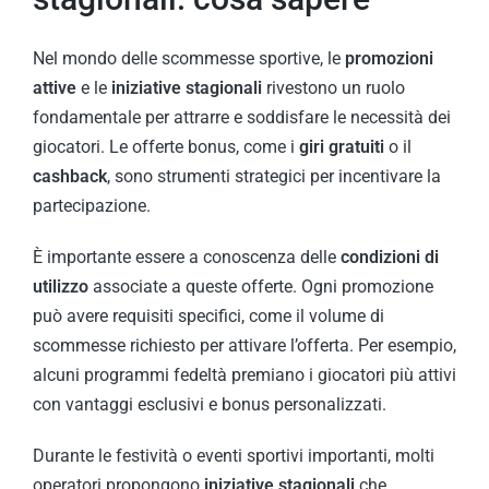
Nel mondo delle scommesse sportive, le
promozioni
attive
e le
iniziative stagionali
rivestono un ruolo
fondamentale per attrarre e soddisfare le necessità dei
giocatori. Le offerte bonus, come i
giri gratuiti
o il
cashback
, sono strumenti strategici per incentivare la
partecipazione.
È importante essere a conoscenza delle
condizioni di
utilizzo
associate a queste offerte. Ogni promozione
può avere requisiti specifici, come il volume di
scommesse richiesto per attivare l’offerta. Per esempio,
alcuni programmi fedeltà premiano i giocatori più attivi
con vantaggi esclusivi e bonus personalizzati.
Durante le festività o eventi sportivi importanti, molti
operatori propongono
iniziative stagionali
che