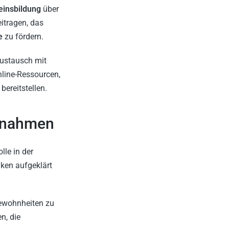
insbildung
über
itragen, das
e
zu fördern.
Austausch mit
nline-Ressourcen,
bereitstellen.
ßnahmen
lle in der
ken aufgeklärt
gewohnheiten zu
n, die