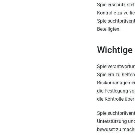
Spielerschutz steh
Kontrolle zu verl
Spielsuchtpräven
Beteiligten.
Wichtige 
Spielverantwortung
Spielern zu helfen
Risikomanagement,
die Festlegung vo
die Kontrolle über
Spielsuchtprävent
Unterstützung und
bewusst zu machen