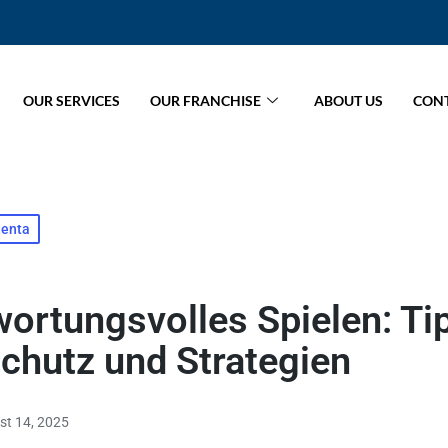
OUR SERVICES
OUR FRANCHISE
ABOUT US
CONT
denta
ortungsvolles Spielen: Ti
chutz und Strategien
st 14, 2025