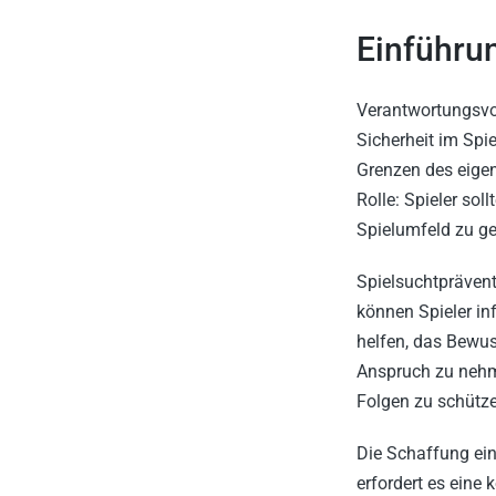
Einführun
Verantwortungsvol
Sicherheit im Spi
Grenzen des eigen
Rolle: Spieler sol
Spielumfeld zu ge
Spielsuchtprävent
können Spieler in
helfen, das Bewus
Anspruch zu nehme
Folgen zu schütze
Die Schaffung ein
erfordert es eine