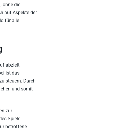
n, ohne die
ch auf Aspekte der
d für alle
g
f abzielt,
ei ist das
zu steuern. Durch
sgehen und somit
en zur
des Spiels
ür betroffene