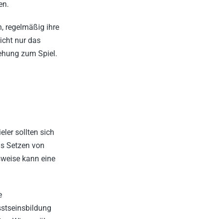
en.
n, regelmäßig ihre
icht nur das
ehung zum Spiel.
ler sollten sich
as Setzen von
sweise kann eine
e
sstseinsbildung