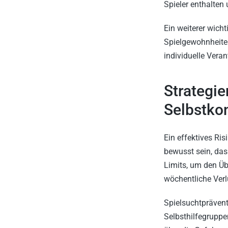
Spieler enthalten
Ein weiterer wicht
Spielgewohnheiten
individuelle Vera
Strategi
Selbstkon
Ein effektives Ri
bewusst sein, dass
Limits, um den Üb
wöchentliche Verl
Spielsuchtpräven
Selbsthilfegruppe