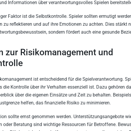
 und Informationen über verantwortungsvolles Spielen bereitstell
iger Faktor ist die Selbstkontrolle. Spieler sollten ermutigt werde
 zu reflektieren und auf ihre Emotionen zu achten. Dies stärkt n
ntwortungsbewusstsein, sondern fördert auch eine gesunde Bezi
en zur Risikomanagement und
trolle
sikomanagement ist entscheidend für die Spielverantwortung. Spie
 die Kontrolle über ihr Verhalten essenziell ist. Dazu gehören d
erblick über die eigenen Einsätze und Zeit zu behalten. Beispiel
ustgrenze helfen, das finanzielle Risiko zu minimieren.
tion sollte ernst genommen werden. Unterstützungsangebote wi
n oder Beratung sind wichtige Ressourcen für Betroffene. Bewu