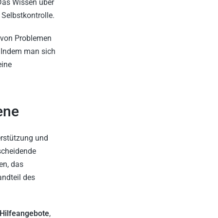
 Das Wissen über
Selbstkontrolle.
n von Problemen
r. Indem man sich
eine
ene
erstützung und
tscheidende
fen, das
andteil des
Hilfeangebote
,