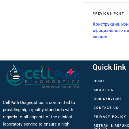
PREVIOUS POST
Конструкция, ко
официального ве
казино
Quick link
HOME
ABOUT US
OUR SERVICES
CellPath Diagnostics is committed to
CONTACT US
providing high quality standards with
regards to all aspects of the clinical
PRIVACY POLICY
laboratory service to ensure a high
RETURN & REFUN
POLICY