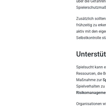
über die Gefahren
Spielerschutzmaßn
Zusätzlich sollte
frühzeitig zu erk
aktiv mit den eig
Selbstkontrolle s
Unterstü
Spielsucht kann e
Ressourcen, die B
Maßnahme zur
S
Spielverhalten zu 
Risikomanageme
Organisationen w