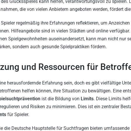
 des Glücksspieles kann helfen, verantwortungsvoll zu spielen.
ahmen, die von vielen Anbietern angeboten werden, fördert die 
n Spieler regelmäßig ihre Erfahrungen reflektieren, um Anzeiche
ennen. Hilfeangebote sind in vielen Städten und online verfügba
enen Spielgewohnheiten auseinandersetzt, kann man nicht nur s
tärken, sondern auch gesunde Spielpraktiken fördern.
tzung und Ressourcen für Betroff
ine herausfordernde Erfahrung sein, doch es gibt vielfältige Unt
etroffenen helfen können, ihre Situation zu bewältigen. Eine en
pielsuchtprävention
ist die Bildung von
Limits
. Diese Limits hel
regulieren und Risiken zu minimieren. Dies ist ein zentraler Best
nts
für Spieler.
ie die Deutsche Hauptstelle für Suchtfragen bieten umfassende