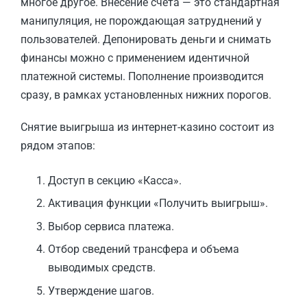
многое другое. Внесение счета — это стандартная
манипуляция, не порождающая затруднений у
пользователей. Депонировать деньги и снимать
финансы можно с применением идентичной
платежной системы. Пополнение производится
сразу, в рамках установленных нижних порогов.
Снятие выигрыша из интернет-казино состоит из
рядом этапов:
Доступ в секцию «Касса».
Активация функции «Получить выигрыш».
Выбор сервиса платежа.
Отбор сведений трансфера и объема
выводимых средств.
Утверждение шагов.