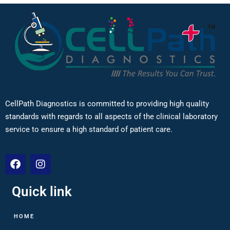
CellPath Diagnostics is committed to providing high quality
standards with regards to all aspects of the clinical laboratory
service to ensure a high standard of patient care.
Quick link
HOME