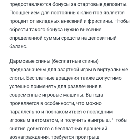
предоставляются бонусы за стартовые депозиты.
Поощрением для постоянных клиентов является
процент от вкладных внесений и фриспины. Чтобы
обрести такого бонуса нужно внесение
определенной суммы средств на депозитный
баланс.
Дармовые спины (бесплатные спины)
предназначены для азартной игры в виртуальные
слоты. Бесплатные вращения также допустимо
успешно применять для развлечения в
современные игровые машины. Выгода
проявляется в особенности, что можно
параллельно и познакомиться с последним
игровым автоматом, и получить выигрыш. Чтобы
снятия добытого с бесплатных вращений
вознаграждения, требуется проигрыш.