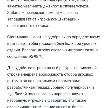
заметно увеличить джекпот в случае успеха.
Забава — несложная, тем не менее она
запрашивает от игрока концентрации и
оперативного отклика.
Слот-машины слоты подобраны по определенному
критерию, чтобы у каждой был большой уровень
отдачи. Возврат игроку слотов в интернет-казино
составляет 95-98 %.
Для удобства игрока на веб-ресурсе в поисковой
строке внедрена возможность отбора игровых
автоматов по нескольким параметрам:
разработчикам, темам, уровню популярности и
т.д. Любой пользователь вправе включать
избранную игрушку в фавориты, что также
обеспечивает пребывание на сайте более