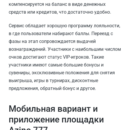
компенсируется на баланс в виде денежных
средств или кредитов, что достаточно удобно.
Сервис обладает хорошую программу лояльности,
в где пользователи набирают баллы. Переезд с
фазы на этап сопровождается выдачей
вознаграждений. Участники с наибольшим числом
очков достигают статус VIP-игроков. Такие
участники имеют самые большие бонусы и
сувениры, эксклюзивные положения для снятия
выигрыша, игры в турнирах, дисконтные
предложения, обратный бонус и другое.
Мобильная вариант и
приложение площадки