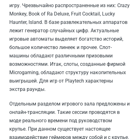
игру. Чрезвычайно распространенные из них: Crazy
Monkey, Book of Ra Deluxe, Fruit Cocktail, Lucky
Haunter, Island. В базе развлекательных аппаратов
лежит генератор случайных цифр. Актуальные
игровые автоматы выделяет богатство историй,
большое количество линеек и прочее. Слот-
машины обладают различными призовыми
возможностями. Итак, слоты, созданные фирмой
Microgaming, обладают структуру накопительных
выигрышей. Для игр от Playtech характерны
экстра раунды.
Отдельным разделом игрового зала предложены и
онлайн-трансляции. Такие сессии проводятся в
моде реального времени под руководством
крупье. При данном существует настоящее
взаимодействие геймеров между собой и с крупье.