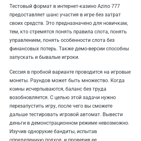
Тестовый формат в интернет-казино Azino 777
предоставляет шанс участия в игре без затрат
своих средств. Это предназначено для новичкам,
тем, кто стремятся понять правила слота, понять
управлением, понять особенности слота без
финансовых потерь. Также демо-версии способны
запускать и бывалые игроки.
Сессия в пробной варианте проводится на игровые
монеты. Раундов может быть множество. Когда
коины исчерпываются, баланс без труда
возобновляется. С целью этой задачи нужно
перезапустить игру, после чего вы сможете
дальше тестировать игровой автомат. Вывести
деньги в демонстрационном режиме невозможно.
Изучив однорукие бандиты, испытав
определенную подход, и проверив ее