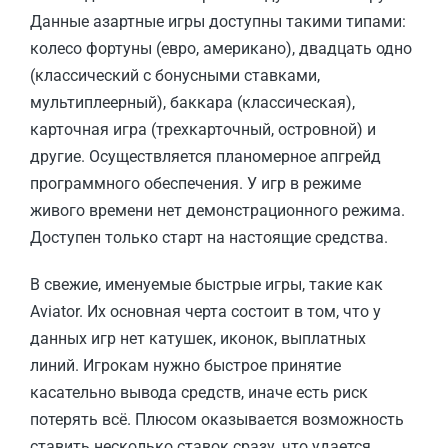
Данные азартные игры доступны такими типами:
колесо фортуны (евро, американо), двадцать одно
(классический с бонусными ставками,
мультиплеерный), баккара (классическая),
карточная игра (трехкарточный, островной) и
другие. Осуществляется планомерное апгрейд
программного обеспечения. У игр в режиме
живого времени нет демонстрационного режима.
Доступен только старт на настоящие средства.
В свежие, именуемые быстрые игры, такие как
Aviator. Их основная черта состоит в том, что у
данных игр нет катушек, иконок, выплатных
линий. Игрокам нужно быстрое принятие
касательно вывода средств, иначе есть риск
потерять всё. Плюсом оказывается возможность
ставить несколько ставок сразу, что удается