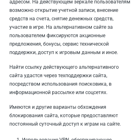
адресом. На действующем зеркале пользователям
возможно открытие учетной записи, внесение
средств на счета, снятие денежных средств,
участие в игре. На альтернативном сайте за
пользователем фиксируются акционные
предложения, бонусы, сервис технической
поддержки, доступ к игровым данным и иное.
Найти ссылку действующего альтернативного
сайта удастся через техподдержки сайта,
посредством использования поисковика, в
информационной рассылке или соцсетях.
Имеются и другие варианты обхождения
блокирования сайта, которые предоставляют
постоянный суточный доступ к играм на сайте.
Использование VPN, обеспечивающее